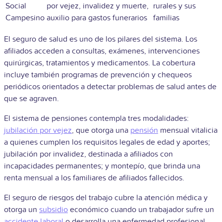
Social
por vejez, invalidez y muerte,
rurales y sus
Campesino
auxilio para gastos funerarios
familias
El seguro de salud es uno de los pilares del sistema. Los
afiliados acceden a consultas, exámenes, intervenciones
quirúrgicas, tratamientos y medicamentos. La cobertura
incluye también programas de prevención y chequeos
periódicos orientados a detectar problemas de salud antes de
que se agraven.
El sistema de pensiones contempla tres modalidades:
jubilación por vejez
, que otorga una
pensión
mensual vitalicia
a quienes cumplen los requisitos legales de edad y aportes;
jubilación por invalidez, destinada a afiliados con
incapacidades permanentes; y montepío, que brinda una
renta mensual a los familiares de afiliados fallecidos.
El seguro de riesgos del trabajo cubre la atención médica y
otorga un
subsidio
económico cuando un trabajador sufre un
accidente laboral
o desarrolla una enfermedad profesional.