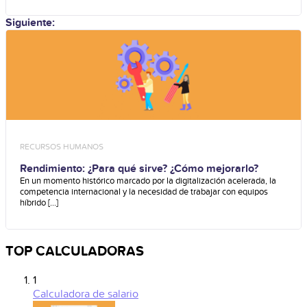
Siguiente:
RECURSOS HUMANOS
Rendimiento: ¿Para qué sirve? ¿Cómo mejorarlo?
En un momento histórico marcado por la digitalización acelerada, la
competencia internacional y la necesidad de trabajar con equipos
híbrido [...]
TOP CALCULADORAS
1
Calculadora de salario