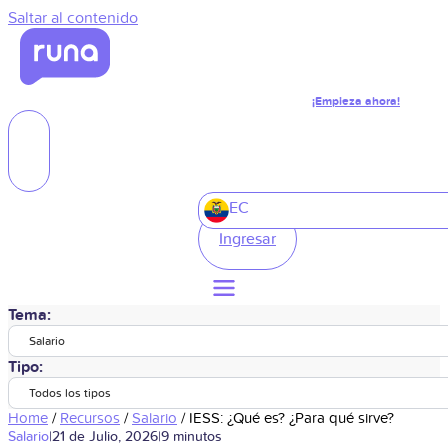
Saltar al contenido
¡Empieza ahora!
EC
Ingresar
Tema:
Salario
Tipo:
Todos los tipos
Home
/
Recursos
/
Salario
/
IESS: ¿Qué es? ¿Para qué sirve?
Salario
|
21 de Julio, 2026
|
9 minutos