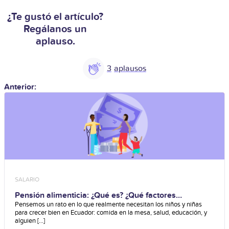
¿Te gustó el artículo?
Regálanos un
aplauso.
3
Anterior:
SALARIO
Pensión alimenticia: ¿Qué es? ¿Qué factores
considera?
Pensemos un rato en lo que realmente necesitan los niños y niñas
para crecer bien en Ecuador: comida en la mesa, salud, educación, y
alguien [...]