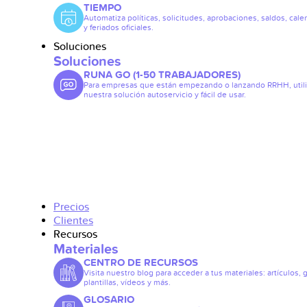
TIEMPO
Automatiza políticas, solicitudes, aprobaciones, saldos, cale
y feriados oficiales.
Soluciones
Soluciones
RUNA GO (1-50 TRABAJADORES)
Para empresas que están empezando o lanzando RRHH, util
nuestra solución autoservicio y fácil de usar.
Precios
Clientes
Recursos
Materiales
CENTRO DE RECURSOS
Visita nuestro blog para acceder a tus materiales: artículos, 
plantillas, vídeos y más.
GLOSARIO