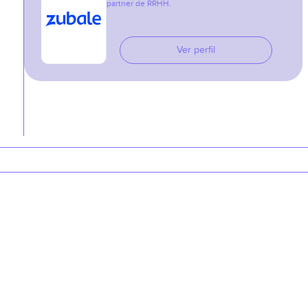
partner de RRHH.
Ver perfil