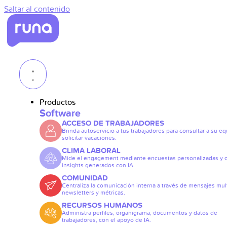
Saltar al contenido
Productos
Software
ACCESO DE TRABAJADORES
Brinda autoservicio a tus trabajadores para consultar a su eq
solicitar vacaciones.
CLIMA LABORAL
Mide el engagement mediante encuestas personalizadas y 
insights generados con IA.
COMUNIDAD
Centraliza la comunicación interna a través de mensajes mult
newsletters y métricas.
RECURSOS HUMANOS
Administra perfiles, organigrama, documentos y datos de
trabajadores, con el apoyo de IA.