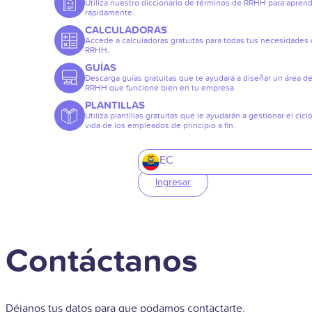
Utiliza nuestro diccionario de términos de RRHH para apren
rápidamente.
CALCULADORAS
Accede a calculadoras gratuitas para todas tus necesidades
RRHH.
GUÍAS
Descarga guías gratuitas que te ayudará a diseñar un área d
RRHH que funcione bien en tu empresa.
PLANTILLAS
Utiliza plantillas gratuitas que le ayudarán a gestionar el cicl
vida de los empleados de principio a fin.
EC
Ingresar
Contáctanos
Déjanos tus datos para que podamos contactarte.