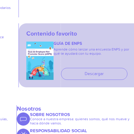
ndarios
Contenido favorito
ice
GUÍA DE ENPS
Aprende cómo lanzar una encuesta ENPS y por
qué te ayudará con tu equipo.
Descargar
Nosotros
SOBRE NOSOTROS
guías,
Conoce a nuestra empresa: quienes somos, qué nos mueve y
hacia dónde vamos.
RESPONSABILIDAD SOCIAL