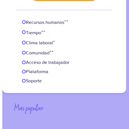
++
Recursos humanos
++
Tiempo
+
Clima laboral
++
Comunidad
Acceso de trabajador
Plataforma
Soporte
Mas popular