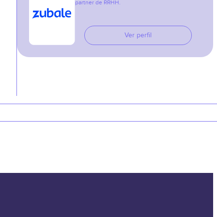
partner de RRHH.
Ver perfil