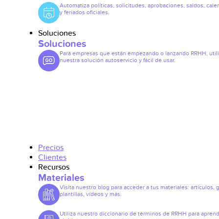
Automatiza políticas, solicitudes, aprobaciones, saldos, cale
y feriados oficiales.
Soluciones
Soluciones
Para empresas que están empezando o lanzando RRHH, util
nuestra solución autoservicio y fácil de usar.
Precios
Clientes
Recursos
Materiales
Visita nuestro blog para acceder a tus materiales: artículos, 
plantillas, vídeos y más.
Utiliza nuestro diccionario de términos de RRHH para apren