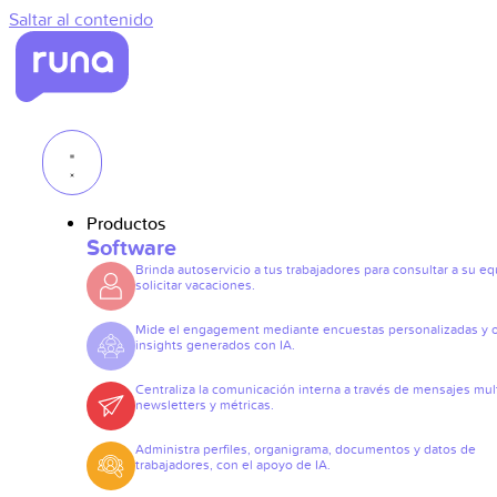
Saltar al contenido
Productos
Software
Brinda autoservicio a tus trabajadores para consultar a su eq
solicitar vacaciones.
Mide el engagement mediante encuestas personalizadas y 
insights generados con IA.
Centraliza la comunicación interna a través de mensajes mult
newsletters y métricas.
Administra perfiles, organigrama, documentos y datos de
trabajadores, con el apoyo de IA.