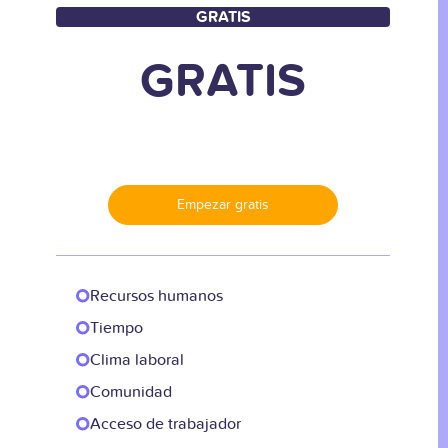
GRATIS
GRATIS
Empezar gratis
Recursos humanos
Tiempo
Clima laboral
Comunidad
Acceso de trabajador