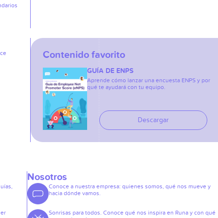
ndarios
Contenido favorito
ice
GUÍA DE ENPS
Aprende cómo lanzar una encuesta ENPS y por
qué te ayudará con tu equipo.
Descargar
Nosotros
guías,
Conoce a nuestra empresa: quienes somos, qué nos mueve y
hacia dónde vamos.
der
Sonrisas para todos. Conoce qué nos inspira en Runa y con qué