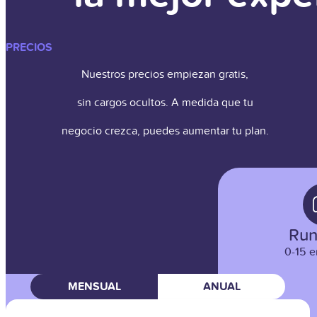
PRECIOS
Nuestros precios empiezan gratis,
sin cargos ocultos. A medida que tu
negocio crezca, puedes aumentar tu plan.
Run
0-15 
MENSUAL
ANUAL