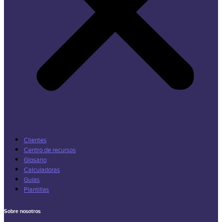
Clientes
Centro de recursos
Glosario
Calculadoras
Guías
Plantillas
Sobre nosotros