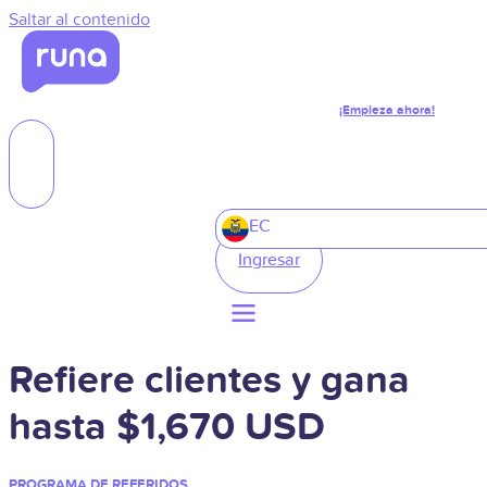
Saltar al contenido
¡Empieza ahora!
EC
Ingresar
Refiere clientes y gana
hasta $1,670 USD
PROGRAMA DE REFERIDOS