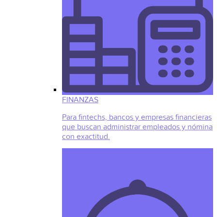
FINANZAS
Para fintechs, bancos y empresas financieras
que buscan administrar empleados y nómina
con exactitud.