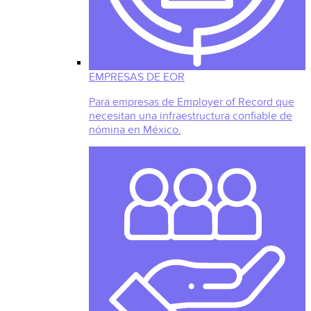
EMPRESAS DE EOR
Para empresas de Employer of Record que
necesitan una infraestructura confiable de
nómina en México.