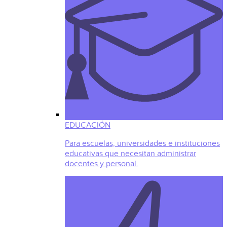
EDUCACIÓN
Para escuelas, universidades e instituciones
educativas que necesitan administrar
docentes y personal.