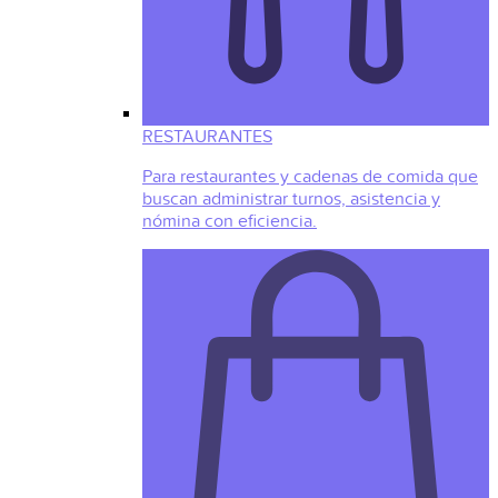
RESTAURANTES
Para restaurantes y cadenas de comida que
buscan administrar turnos, asistencia y
nómina con eficiencia.