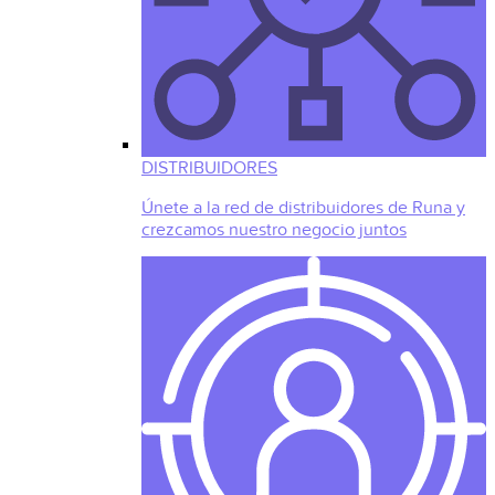
DISTRIBUIDORES
Únete a la red de distribuidores de Runa y
crezcamos nuestro negocio juntos