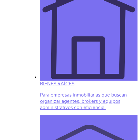
BIENES RAÍCES
Para empresas inmobiliarias que buscan
organizar agentes, brokers y equipos
administrativos con eficiencia.