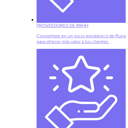
PROVEEDORES DE RRHH
Conviértete en un socio estratégico de Runa
para ofrecer más valor a tus clientes.