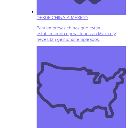
DESDE CHINA A MÉXICO
Para empresas chinas que están
estableciendo operaciones en México y
necesitan gestionar empleados.