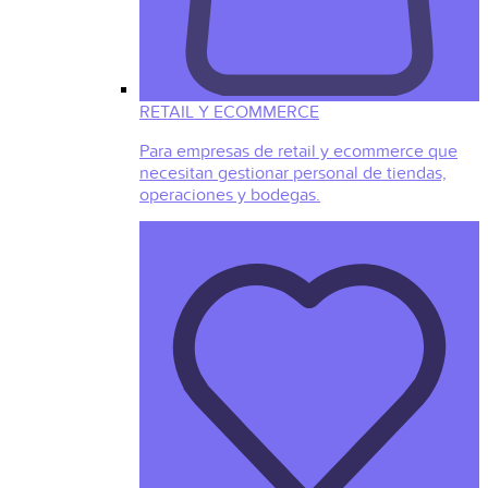
RETAIL Y ECOMMERCE
Para empresas de retail y ecommerce que
necesitan gestionar personal de tiendas,
operaciones y bodegas.