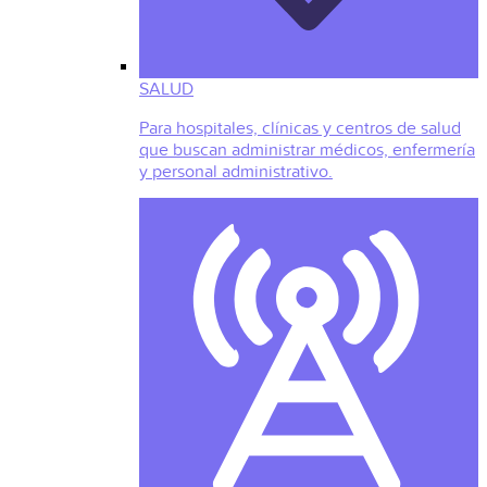
SALUD
Para hospitales, clínicas y centros de salud
que buscan administrar médicos, enfermería
y personal administrativo.