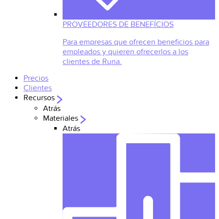
PROVEEDORES DE BENEFÍCIOS
Para empresas que ofrecen beneficios para
empleados y quieren ofrecerlos a los
clientes de Runa.
Precios
Clientes
Recursos
Atrás
Materiales
Atrás