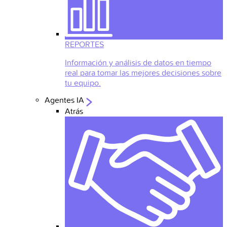
REPORTES
Información y análisis de datos en tiempo
real para tomar las mejores decisiones sobre
tu equipo.
Agentes IA
Atrás