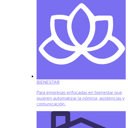
BIENESTAR
Para empresas enfocadas en bienestar que
quieren automatizar la nómina, asistencias y
comunicación.