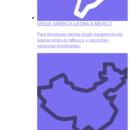
DESDE AMÉRICA LATINA A MÉXICO
Para empresas latinas están estableciendo
operaciones en México y necesitan
gestionar empleados.