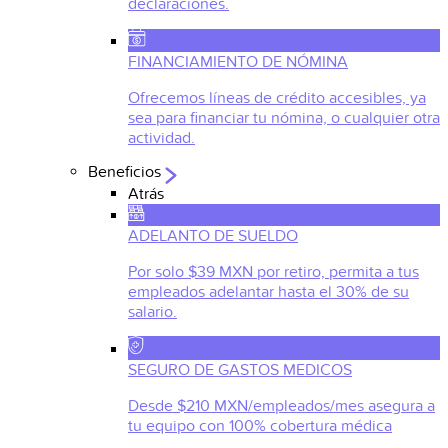
declaraciones.
FINANCIAMIENTO DE NÓMINA
Ofrecemos líneas de crédito accesibles, ya
sea para financiar tu nómina, o cualquier otra
actividad.
Beneficios
Atrás
ADELANTO DE SUELDO
Por solo $39 MXN por retiro, permita a tus
empleados adelantar hasta el 30% de su
salario.
SEGURO DE GASTOS MEDICOS
Desde $210 MXN/empleados/mes asegura a
tu equipo con 100% cobertura médica