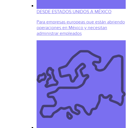
DESDE ESTADOS UNIDOS A MÉXICO
Para empresas europeas que están abriendo
operaciones en México y necesitan
administrar empleados