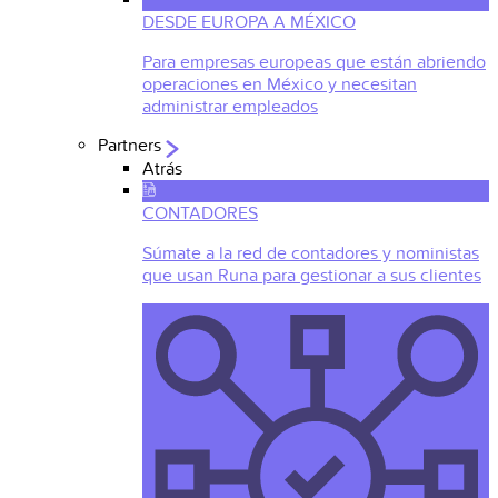
DESDE EUROPA A MÉXICO
Para empresas europeas que están abriendo
operaciones en México y necesitan
administrar empleados
Partners
Atrás
CONTADORES
Súmate a la red de contadores y noministas
que usan Runa para gestionar a sus clientes