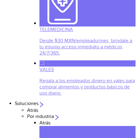
TELEMEDICINA
Desde $30 MXN/empleado/mes, bríndale a
tu equipo acceso inmediato a médicos
24/7/365.
VALES
Regala a los empleados dinero en vales para
comprar alimentos y productos básicos de
uso diario.
Soluciones
Atrás
Por industria
Atrás