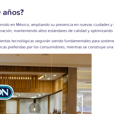
 años?
tenido en México, ampliando su presencia en nuevas ciudades y 
peración, manteniendo altos estándares de calidad y optimizando
mientas tecnológicas seguirán siendo fundamentales para sostener
rcas preferidas por los consumidores, mientras se construye una 