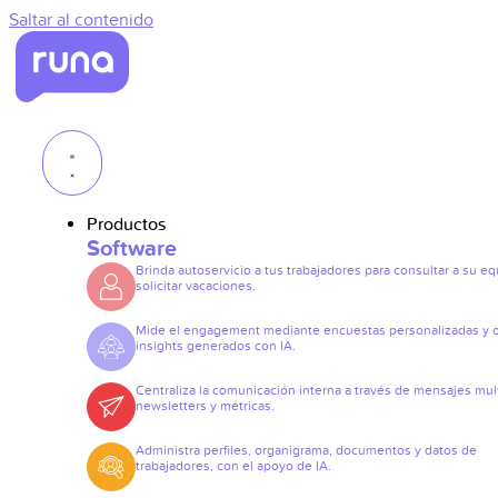
Saltar al contenido
Productos
Software
Brinda autoservicio a tus trabajadores para consultar a su eq
solicitar vacaciones.
Mide el engagement mediante encuestas personalizadas y 
insights generados con IA.
Centraliza la comunicación interna a través de mensajes mult
newsletters y métricas.
Administra perfiles, organigrama, documentos y datos de
trabajadores, con el apoyo de IA.