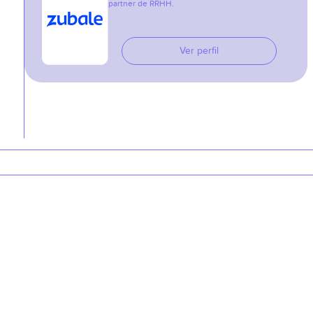
partner de RRHH.
Ver perfil