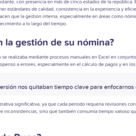
tante, con presencia en más de cinco estados de la república. E
r estándares de calidad, consistencia en la experiencia y efici
es hacen que la gestión interna, especialmente en áreas como n
ecimiento a lo largo del tiempo.
 la gestión de su nómina?
 se realizaba mediante procesos manuales en Excel en conjunto 
propenso a errores, especialmente en el cálculo de pagos y en los
ispersión nos quitaban tiempo clave para enfocarnos 
iva significativa, ya que cada periodo requería revisiones cons
de inconsistencias, sino que también consumía tiempo valioso qu