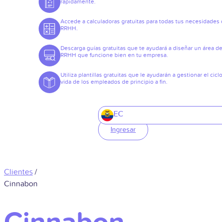
rápidamente.
Accede a calculadoras gratuitas para todas tus necesidades
RRHH.
Descarga guías gratuitas que te ayudará a diseñar un área d
RRHH que funcione bien en tu empresa.
Utiliza plantillas gratuitas que le ayudarán a gestionar el cicl
vida de los empleados de principio a fin.
EC
Ingresar
Clientes
/
Cinnabon