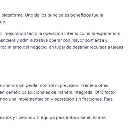
plataforma. Uno de los principales beneficios fue la
ago.
es, mejorando tanto la operación interna como la experiencia
nanciera y administrativa operar con mayor confianza y
recimiento del negocio, en lugar de destinar recursos a tareas
 nómina sin perder control ni precisión. Frente a otras
ién beneficios adicionales de manera integrada. Otro factor
ando una implementación y operación sin fricciones. Para
manos y liberando al equipo para enfocarse en lo más