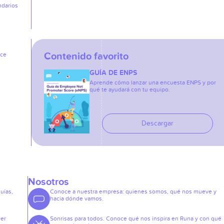
ndarios
Contenido favorito
ice
GUÍA DE ENPS
Aprende cómo lanzar una encuesta ENPS y por
qué te ayudará con tu equipo.
Descargar
Nosotros
guías,
Conoce a nuestra empresa: quienes somos, qué nos mueve y
hacia dónde vamos.
der
Sonrisas para todos. Conoce qué nos inspira en Runa y con qué