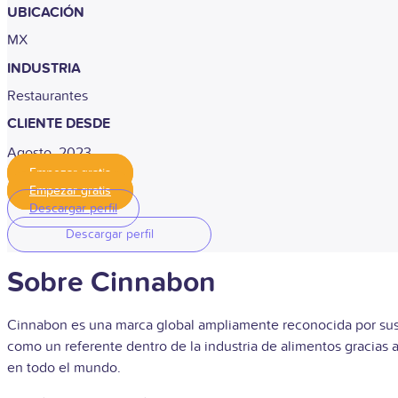
UBICACIÓN
MX
INDUSTRIA
Restaurantes
CLIENTE DESDE
Agosto, 2023
Empezar gratis
Empezar gratis
Descargar perfil
Descargar perfil
Sobre Cinnabon
Cinnabon es una marca global ampliamente reconocida por sus i
como un referente dentro de la industria de alimentos gracias 
en todo el mundo.