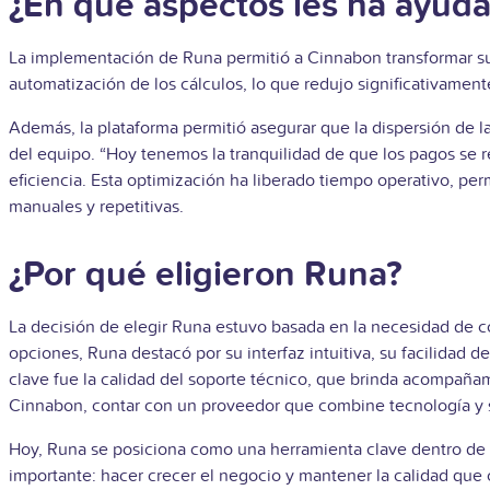
¿En qué aspectos les ha ayud
La implementación de Runa permitió a Cinnabon transformar su g
automatización de los cálculos, lo que redujo significativament
Además, la plataforma permitió asegurar que la dispersión de l
del equipo. “Hoy tenemos la tranquilidad de que los pagos se re
eficiencia. Esta optimización ha liberado tiempo operativo, per
manuales y repetitivas.
¿Por qué eligieron Runa?
La decisión de elegir Runa estuvo basada en la necesidad de con
opciones, Runa destacó por su interfaz intuitiva, su facilidad 
clave fue la calidad del soporte técnico, que brinda acompaña
Cinnabon, contar con un proveedor que combine tecnología y s
Hoy, Runa se posiciona como una herramienta clave dentro de s
importante: hacer crecer el negocio y mantener la calidad que c