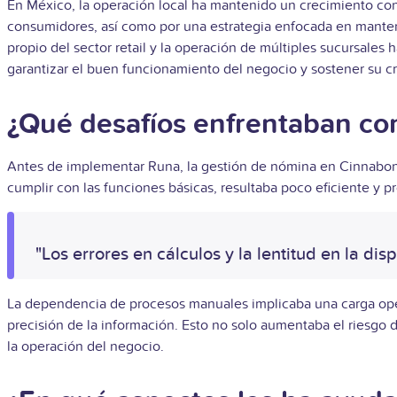
En México, la operación local ha mantenido un crecimiento cons
consumidores, así como por una estrategia enfocada en mantene
propio del sector retail y la operación de múltiples sucursal
garantizar el buen funcionamiento del negocio y sostener su cr
¿Qué desafíos enfrentaban con
Antes de implementar Runa, la gestión de nómina en Cinnabon
cumplir con las funciones básicas, resultaba poco eficiente y 
"Los errores en cálculos y la lentitud en la d
La dependencia de procesos manuales implicaba una carga operat
precisión de la información. Esto no solo aumentaba el riesgo 
la operación del negocio.