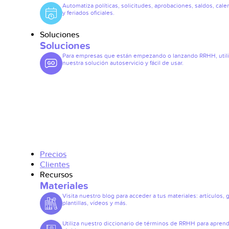
Automatiza políticas, solicitudes, aprobaciones, saldos, cale
y feriados oficiales.
Soluciones
Soluciones
Para empresas que están empezando o lanzando RRHH, util
nuestra solución autoservicio y fácil de usar.
Precios
Clientes
Recursos
Materiales
Visita nuestro blog para acceder a tus materiales: artículos, 
plantillas, vídeos y más.
Utiliza nuestro diccionario de términos de RRHH para apren