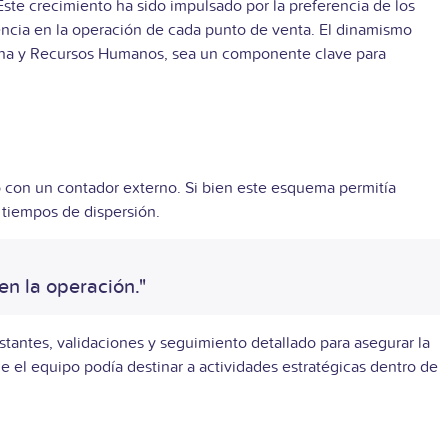
ste crecimiento ha sido impulsado por la preferencia de los
encia en la operación de cada punto de venta. El dinamismo
ómina y Recursos Humanos, sea un componente clave para
con un contador externo. Si bien este esquema permitía
 tiempos de dispersión.
en la operación."
tantes, validaciones y seguimiento detallado para asegurar la
e el equipo podía destinar a actividades estratégicas dentro de