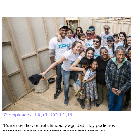
33 empleados
BR, CL, CO, EC, PE
“Runa nos dio control claridad y agilidad. Hoy podemos