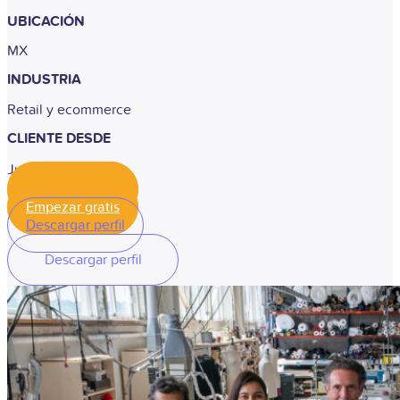
UBICACIÓN
MX
INDUSTRIA
Retail y ecommerce
CLIENTE DESDE
Junio, 2025
Empezar gratis
Empezar gratis
Descargar perfil
Descargar perfil