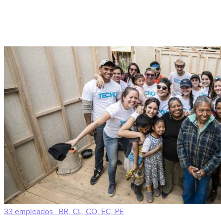
33 empleados
BR, CL, CO, EC, PE