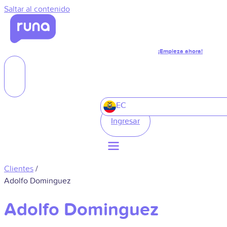
Saltar al contenido
¡Empieza ahora!
EC
Ingresar
Clientes
/
Adolfo Dominguez
Adolfo Dominguez