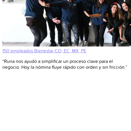
150 empleados
Bienestar
CO, EC, MX, PE
“Runa nos ayudó a simplificar un proceso clave para el
negocio. Hoy la nómina fluye rápido con orden y sin fricción.”