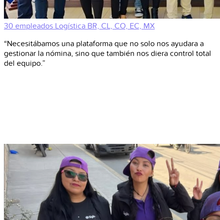
30 empleados
Logística
BR, CL, CO, EC, MX
“Necesitábamos una plataforma que no solo nos ayudara a
gestionar la nómina, sino que también nos diera control total
del equipo.”