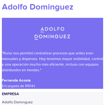
Adolfo Dominguez
"Runa nos permitió centralizar procesos que antes eran
manuales y dispersos. Hoy tenemos mayor visibilidad, control
y una operación mucho más eficiente, incluso con equipos
distribuidos en tiendas."
Fernanda Acosta
Encargada de RRHH
EMPRESA
Adolfo Dominguez