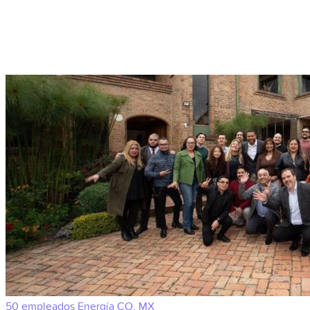
50 empleados
Energía
CO, MX