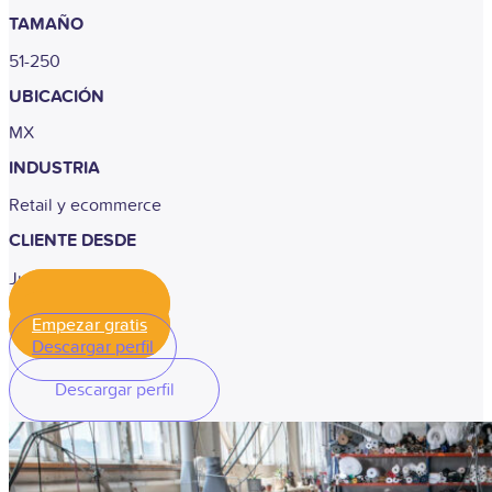
TAMAÑO
51-250
UBICACIÓN
MX
INDUSTRIA
Retail y ecommerce
CLIENTE DESDE
Junio, 2025
Empezar gratis
Empezar gratis
Descargar perfil
Descargar perfil