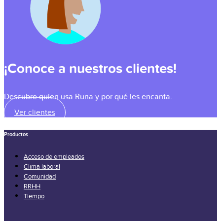
¡Conoce a nuestros clientes!
Descubre quien usa Runa y por qué les encanta.
Ver clientes
Productos
Acceso de empleados
Clima laboral
Comunidad
RRHH
Tiempo