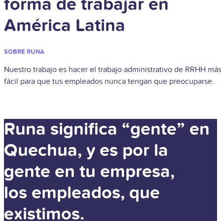
forma de trabajar en
América Latina
SOBRE RUNA
Nuestro trabajo es hacer el trabajo administrativo de RRHH má
fácil para que tus empleados nunca tengan que preocuparse.
Runa significa “gente” en
Quechua, y es por la
gente en tu empresa,
los empleados, que
existimos.