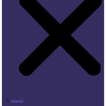
Runa GO