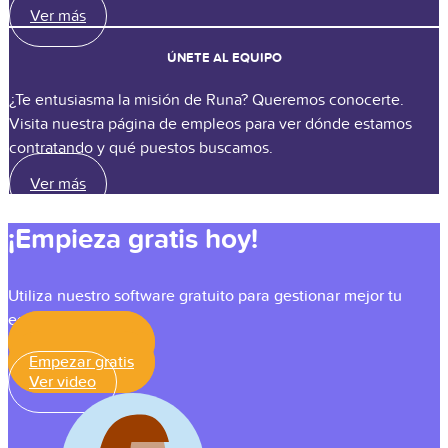
Ver más
ÚNETE AL EQUIPO
¿Te entusiasma la misión de Runa? Queremos conocerte.
Visita nuestra página de empleos para ver dónde estamos
contratando y qué puestos buscamos.
Ver más
¡Empieza gratis hoy!
Utiliza nuestro software gratuito para gestionar mejor tu
equipo.
Empezar gratis
Empezar gratis
Ver video