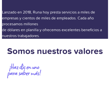
Lanzado en 2018, Runa hoy presta servicios a miles de
empresas y cientos de miles de empleados. Cada año
procesamos millones
de dólares en planilla y ofrecemos excelentes beneficios a
nuestros trabajadores.
Somos nuestros valores
¡Haz clic en uno
para saber más!