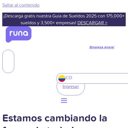
Saltar al contenido
¡Descarga gratis nuestra Guía de Sueldos 2025 con 175,000+
sueldos y 3,500+ empresas!
DESCARGAR >
¡Empieza ahora!
CO
Ingresar
Estamos cambiando la