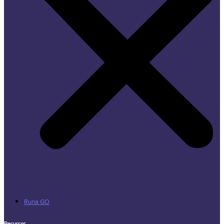
Runa GO
Recursos