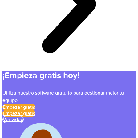
¡Empieza gratis hoy!
Utiliza nuestro software gratuito para gestionar mejor tu
equipo.
Empezar gratis
Empezar gratis
Ver video