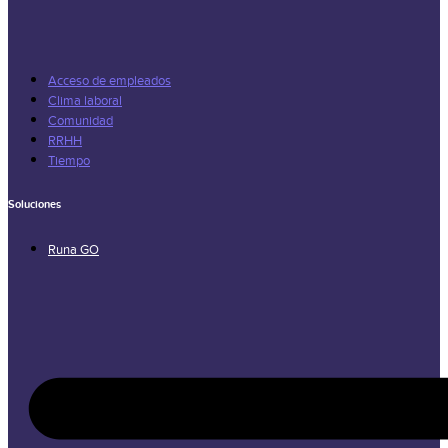
Acceso de empleados
Clima laboral
Comunidad
RRHH
Tiempo
Soluciones
Runa GO