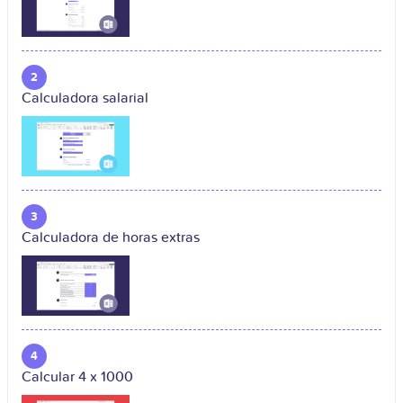
2
Calculadora salarial
3
Calculadora de horas extras
4
Calcular 4 x 1000