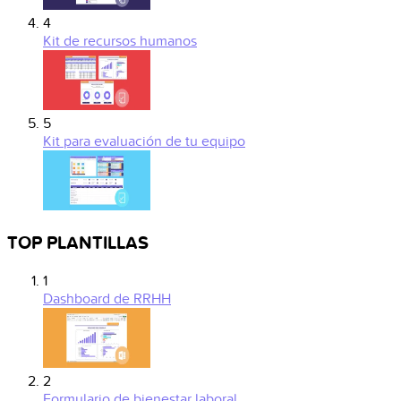
4
Kit de recursos humanos
5
Kit para evaluación de tu equipo
TOP PLANTILLAS
1
Dashboard de RRHH
2
Formulario de bienestar laboral