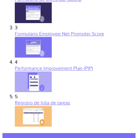
3
Formulario Employee Net Promoter Score
4
Performance Improvement Plan (PIP)
5
Registro de lista de tareas