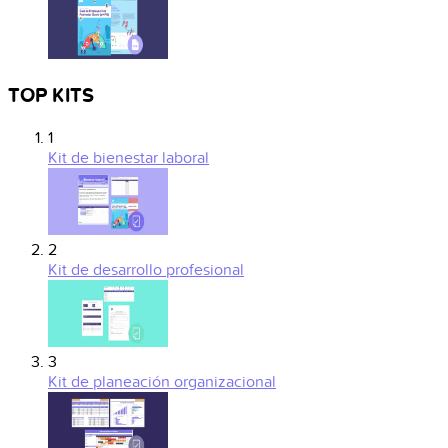
TOP KITS
1
Kit de bienestar laboral
2
Kit de desarrollo profesional
3
Kit de planeación organizacional