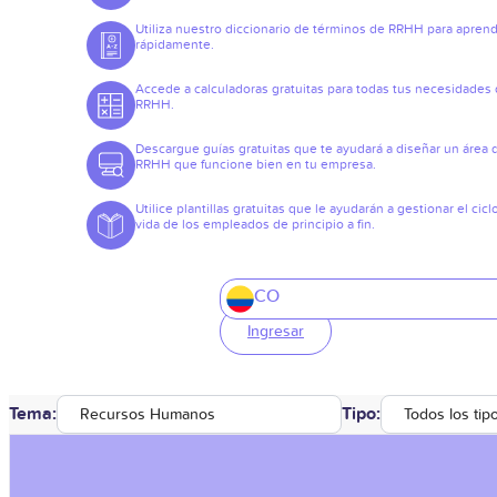
Utiliza nuestro diccionario de términos de RRHH para apren
rápidamente.
Accede a calculadoras gratuitas para todas tus necesidades
RRHH.
Descargue guías gratuitas que te ayudará a diseñar un área 
RRHH que funcione bien en tu empresa.
Utilice plantillas gratuitas que le ayudarán a gestionar el cicl
vida de los empleados de principio a fin.
CO
Ingresar
Tema:
Tipo:
Recursos Humanos
Todos los tip