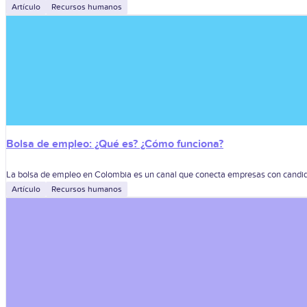
Artículo
Recursos humanos
Bolsa de empleo: ¿Qué es? ¿Cómo funciona?
La bolsa de empleo en Colombia es un canal que conecta empresas con candidato
Artículo
Recursos humanos