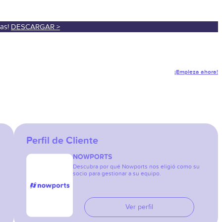
sas!
DESCARGAR >
¡Empieza ahora!
Perfil de Cliente
NOWPORTS
Descubra por qué Nowports nos eligió como su
socio para gestionar a su equipo.
Ver perfil