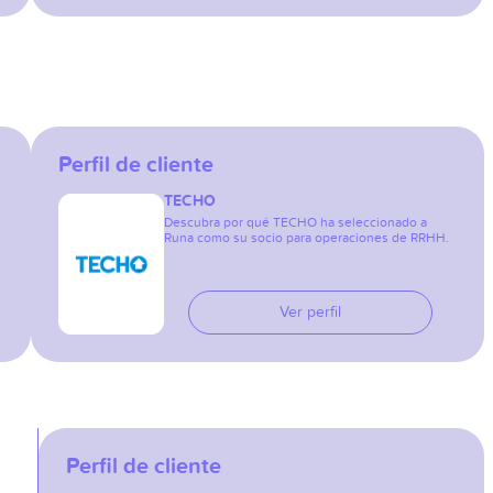
Perfil de cliente
TECHO
Descubra por qué TECHO ha seleccionado a
Runa como su socio para operaciones de RRHH.
Ver perfil
Perfil de cliente