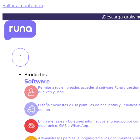
Saltar al contenido
¡Descarga gratis 
Productos
Software
Permite a tus empleados acceder al software Runa y gestiona
que ven y usan.
Diseña encuestas o usa plantillas de encuestas y envíalas a
equipo.
Envía mensajes y boletines informativos a tu equipo por cor
electrónico, SMS o WhatsApp.
Administra los perfiles, el organigrama, los documentos y lo