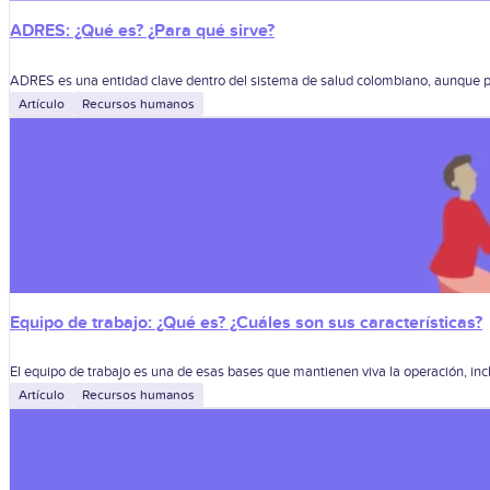
ADRES: ¿Qué es? ¿Para qué sirve?
ADRES es una entidad clave dentro del sistema de salud colombiano, aunque pa
Artículo
Recursos humanos
Equipo de trabajo: ¿Qué es? ¿Cuáles son sus características?
El equipo de trabajo es una de esas bases que mantienen viva la operación, i
Artículo
Recursos humanos