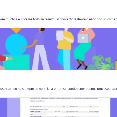
ra muchas empresas todavía resulta un concepto distante o asociado únicamente 
ncluso cuando no siempre se nota. Una empresa puede tener buenos procesos, tec