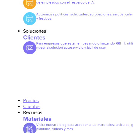
de empleados con el respaldo de IA.
Automatiza políticas, solicitudes, aprobaciones, saldos, cale
y festivos.
Soluciones
Clientes
Para empresas que están empezando o lanzando RRHH, util
nuestra solución autoservicio y fácil de usar.
Precios
Clientes
Recursos
Materiales
Visita nuestro blog para acceder a tus materiales: artículos, 
plantillas, vídeos y más.