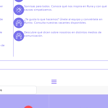
der
Sonrisas para todos. Conoce qué nos inspira en Runa y con qué
causas simpatizamos.
 de
¿Te gusta lo que hacemos? Únete al equipo y conviértete en
Runito. Consulta nuestras vacantes disponibles.
de
Descubre qué dicen sobre nosotros en distintos medios de
comunicación.
o de
os