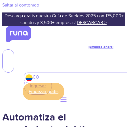
Saltar al contenido
¡Descarga gratis nuestra Guía de Sueldos 2025 con 175,000+
sueldos y 3,500+ empresas!
DESCARGAR >
¡Empieza ahora!
CO
Ingresar
Automatiza el