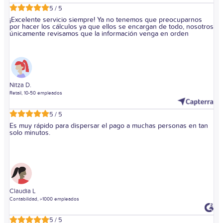
5 / 5
¡Excelente servicio siempre! Ya no tenemos que preocuparnos
por hacer los cálculos ya que ellos se encargan de todo, nosotros
únicamente revisamos que la información venga en orden
Nitza D.
Retail, 10-50 empleados
5 / 5
Es muy rápido para dispersar el pago a muchas personas en tan
solo minutos.
Claudia L
Contabilidad, >1000 empleados
5 / 5