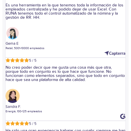
Es una herramienta en la que tenemos toda la información de los
empleados centralizada y he podido dejar de usar Excel. Con
RUNA tenemos todo el control automatizado de la nómina y la
gestión de RR. HH.
Gema E
Retail, 5001-10000 empleados
5 / 5
No creo poder decir que me gusta una cosa más que otra,
porque todo en conjunto es lo que hace que funcione. No
funcionan como elementos separados, sino que todo en conjunto
hace que sea una plataforma de alta calidad.
Sandra F.
Energía, 100-125 empleados
5 / 5
Ha sido una gran experiencia trabajar con runahr, siempre me han