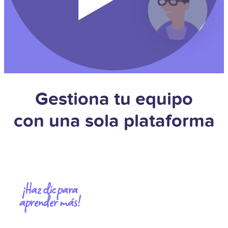
Gestiona tu equipo
con una sola plataforma
¡Haz clic para
aprender más!