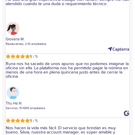
atendido cuando te una duda o requerimiento técnico.
Giovana M.
Restaurantes, 2-10 empleados
5 / 5
Runa nos ha sacado de unos apuros que no podemos imaginar la
oficina sin ella. La plataforma nos ha permitido pagar la nómina en
menos de una hora en plena quincena justo antes de cerrar la
oficina.
Thu Ha N
Servicios, 51-1000 empleados
5 / 5
Nos hacen la vida más fácil. El servicio que brindan es muy
bueno. Silvia, nuestra account manager, es súper amable y