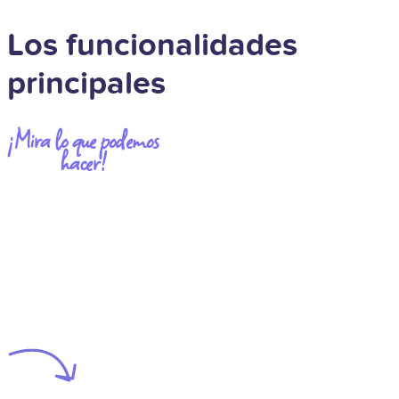
Los funcionalidades
principales
¡Mira lo que podemos
hacer!