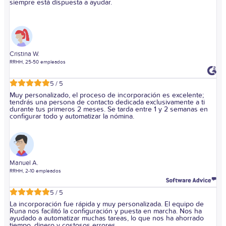
siempre está dispuesta a ayudar.
Cristina W.
RRHH, 25-50 empleados
5 / 5
Muy personalizado, el proceso de incorporación es excelente;
tendrás una persona de contacto dedicada exclusivamente a ti
durante tus primeros 2 meses. Se tarda entre 1 y 2 semanas en
configurar todo y automatizar la nómina.
Manuel A.
RRHH, 2-10 empleados
5 / 5
La incorporación fue rápida y muy personalizada. El equipo de
Runa nos facilitó la configuración y puesta en marcha. Nos ha
ayudado a automatizar muchas tareas, lo que nos ha ahorrado
tiempo, dinero y costosos errores.