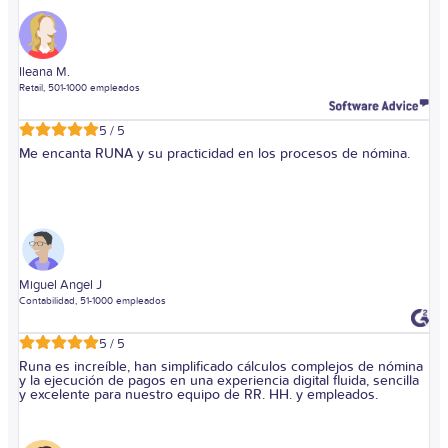
Ileana M.
Retail, 501-1000 empleados
5 / 5
Me encanta RUNA y su practicidad en los procesos de nómina.
Miguel Angel J
Contabilidad, 51-1000 empleados
5 / 5
Runa es increíble, han simplificado cálculos complejos de nómina
y la ejecución de pagos en una experiencia digital fluida, sencilla
y excelente para nuestro equipo de RR. HH. y empleados.