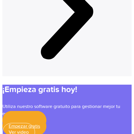
¡Empieza gratis hoy!
Utiliza nuestro software gratuito para gestionar mejor tu
equipo.
Empezar gratis
Empezar gratis
Ver video