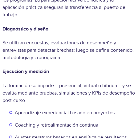
los programas. La participación activa de líderes y la
aplicación práctica aseguran la transferencia al puesto de
trabajo.
Diagnóstico y diseño
Se utilizan encuestas, evaluaciones de desempeño y
entrevistas para detectar brechas; luego se define contenido,
metodología y cronograma.
Ejecución y medición
La formación se imparte —presencial, virtual o híbrida— y se
evalúa mediante pruebas, simulaciones y KPIs de desempeño
post-curso.
Aprendizaje experiencial basado en proyectos
Coaching y retroalimentación continua
Ajustes iterativos basados en analítica de resultados