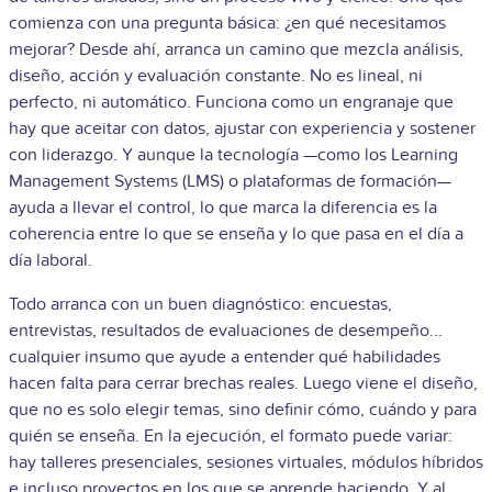
comienza con una pregunta básica: ¿en qué necesitamos
mejorar? Desde ahí, arranca un camino que mezcla análisis,
diseño, acción y evaluación constante. No es lineal, ni
perfecto, ni automático. Funciona como un engranaje que
hay que aceitar con datos, ajustar con experiencia y sostener
con liderazgo. Y aunque la tecnología —como los Learning
Management Systems (LMS) o plataformas de formación—
ayuda a llevar el control, lo que marca la diferencia es la
coherencia entre lo que se enseña y lo que pasa en el día a
día laboral.
Todo arranca con un buen diagnóstico: encuestas,
entrevistas, resultados de evaluaciones de desempeño...
cualquier insumo que ayude a entender qué habilidades
hacen falta para cerrar brechas reales. Luego viene el diseño,
que no es solo elegir temas, sino definir cómo, cuándo y para
quién se enseña. En la ejecución, el formato puede variar:
hay talleres presenciales, sesiones virtuales, módulos híbridos
e incluso proyectos en los que se aprende haciendo. Y al