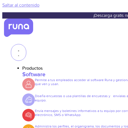
Saltar al contenido
¡Descarga gratis 
Productos
Software
Permite a tus empleados acceder al software Runa y gestiona
que ven y usan.
Diseña encuestas o usa plantillas de encuestas y envíalas a
equipo.
Envía mensajes y boletines informativos a tu equipo por cor
electrónico, SMS o WhatsApp.
Administra los perfiles, el organigrama, los documentos y lo