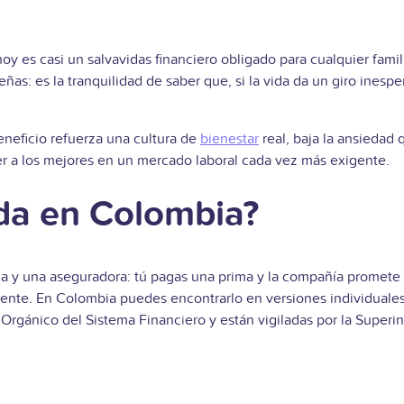
hoy es casi un salvavidas financiero obligado para cualquier fami
ñas: es la tranquilidad de saber que, si la vida da un giro inesp
neficio refuerza una cultura de
bienestar
real, baja la ansiedad
ner a los mejores en un mercado laboral cada vez más exigente.
ida en Colombia?
 y una aseguradora: tú pagas una prima y la compañía promete en
nente. En Colombia puedes encontrarlo en versiones individuales
 Orgánico del Sistema Financiero y están vigiladas por la Superi