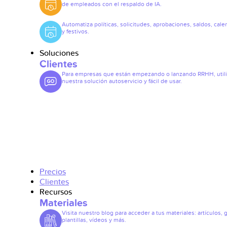
de empleados con el respaldo de IA.
Automatiza políticas, solicitudes, aprobaciones, saldos, cale
y festivos.
Soluciones
Clientes
Para empresas que están empezando o lanzando RRHH, util
nuestra solución autoservicio y fácil de usar.
Precios
Clientes
Recursos
Materiales
Visita nuestro blog para acceder a tus materiales: artículos, 
plantillas, vídeos y más.