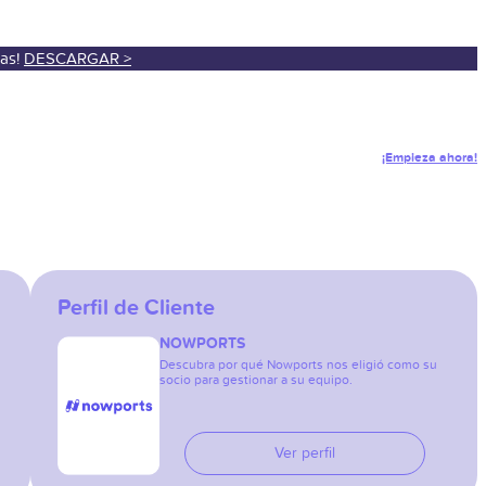
sas!
DESCARGAR >
¡Empieza ahora!
Perfil de Cliente
NOWPORTS
Descubra por qué Nowports nos eligió como su
socio para gestionar a su equipo.
Ver perfil