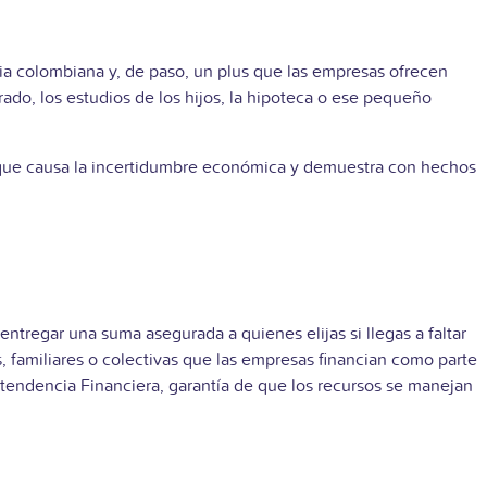
lia colombiana y, de paso, un plus que las empresas ofrecen
erado, los estudios de los hijos, la hipoteca o ese pequeño
 que causa la incertidumbre económica y demuestra con hechos
tregar una suma asegurada a quienes elijas si llegas a faltar
, familiares o colectivas que las empresas financian como parte
ntendencia Financiera, garantía de que los recursos se manejan