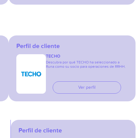
Perfil de cliente
TECHO
Descubra por qué TECHO ha seleccionado a
Runa como su socio para operaciones de RRHH.
Ver perfil
Perfil de cliente