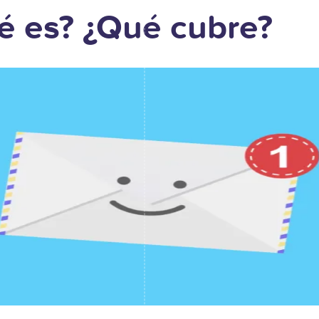
é es? ¿Qué cubre?