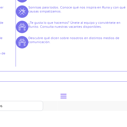
der
Sonrisas para todos. Conoce qué nos inspira en Runa y con qué
causas simpatizamos.
 de
¿Te gusta lo que hacemos? Únete al equipo y conviértete en
Runito. Consulta nuestras vacantes disponibles.
de
Descubre qué dicen sobre nosotros en distintos medios de
comunicación.
o de
os