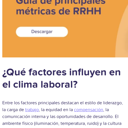
¿Qué factores influyen en
el clima laboral?
Entre los factores principales destacan el estilo de liderazgo,
la carga de
trabajo
, la equidad en la
compensación
, la
comunicación interna y las oportunidades de desarrollo. El
ambiente físico (iluminación, temperatura, ruido) y la cultura