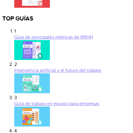
TOP GUÍAS
1
Guía de principales métricas de RRHH
2
Inteligencia artificial y el futuro del trabajo
3
Guía de trabajo en equipo para empresas
4