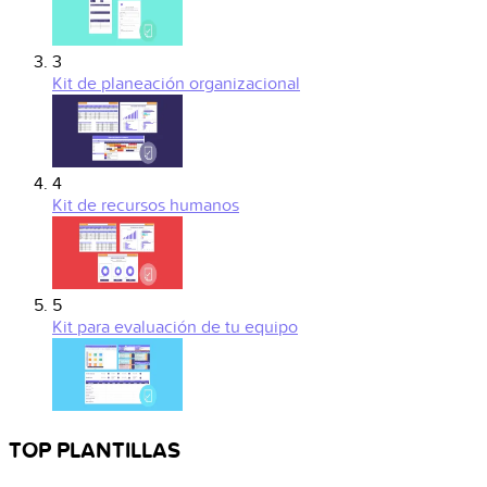
3
Kit de planeación organizacional
4
Kit de recursos humanos
5
Kit para evaluación de tu equipo
TOP PLANTILLAS