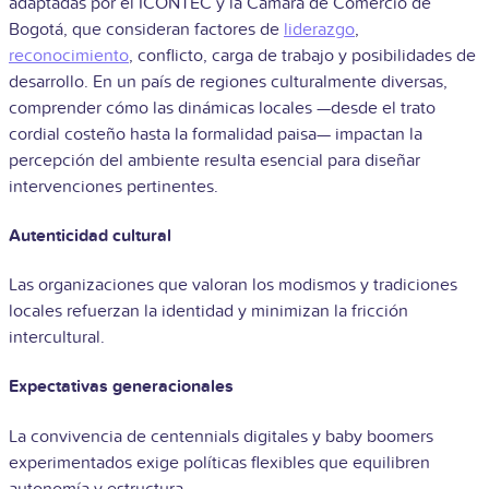
adaptadas por el ICONTEC y la Cámara de Comercio de
Bogotá, que consideran factores de
liderazgo
,
reconocimiento
, conflicto, carga de trabajo y posibilidades de
desarrollo. En un país de regiones culturalmente diversas,
comprender cómo las dinámicas locales —desde el trato
cordial costeño hasta la formalidad paisa— impactan la
percepción del ambiente resulta esencial para diseñar
intervenciones pertinentes.
Autenticidad cultural
Las organizaciones que valoran los modismos y tradiciones
locales refuerzan la identidad y minimizan la fricción
intercultural.
Expectativas generacionales
La convivencia de centennials digitales y baby boomers
experimentados exige políticas flexibles que equilibren
autonomía y estructura.