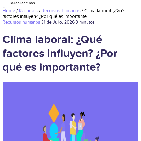
Todos los tipos
Home
/
Recursos
/
Recursos humanos
/
Clima laboral: ¿Qué
factores influyen? ¿Por qué es importante?
Recursos humanos
|
31 de Julio, 2026
|
9 minutos
Clima laboral: ¿Qué
factores influyen? ¿Por
qué es importante?