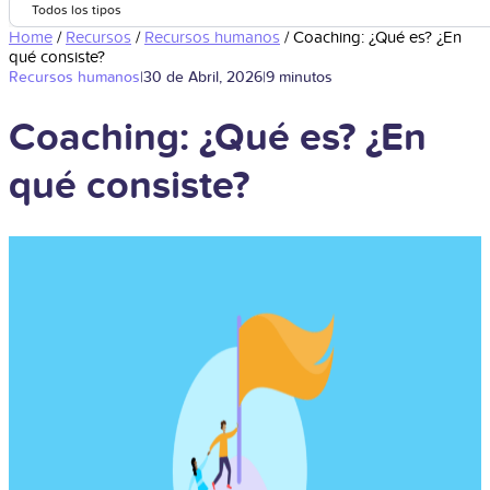
Todos los tipos
Home
/
Recursos
/
Recursos humanos
/
Coaching: ¿Qué es? ¿En
qué consiste?
Recursos humanos
|
30 de Abril, 2026
|
9 minutos
Coaching: ¿Qué es? ¿En
qué consiste?