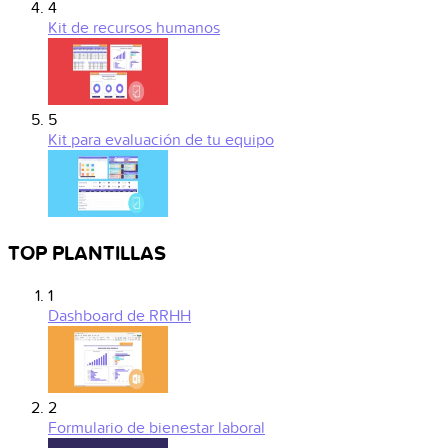
4
Kit de recursos humanos
5
Kit para evaluación de tu equipo
TOP PLANTILLAS
1
Dashboard de RRHH
2
Formulario de bienestar laboral