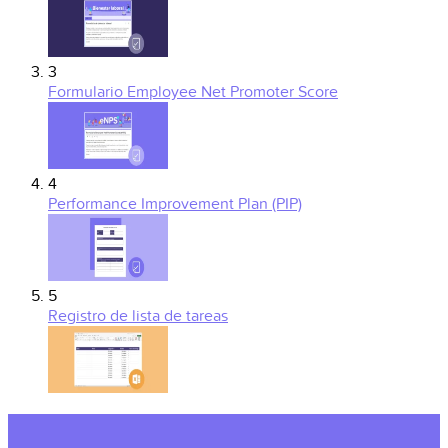
3
Formulario Employee Net Promoter Score
4
Performance Improvement Plan (PIP)
5
Registro de lista de tareas