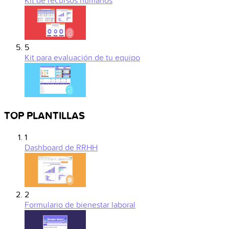
Kit de recursos humanos
5
Kit para evaluación de tu equipo
TOP PLANTILLAS
1
Dashboard de RRHH
2
Formulario de bienestar laboral