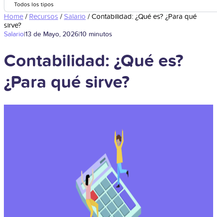
Todos los tipos
Home
/
Recursos
/
Salario
/
Contabilidad: ¿Qué es? ¿Para qué
sirve?
Salario
|
13 de Mayo, 2026
|
10 minutos
Contabilidad: ¿Qué es?
¿Para qué sirve?