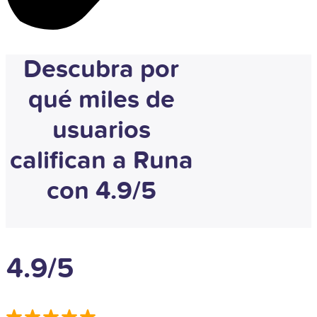
Descubra por
qué miles de
usuarios
califican a Runa
con 4.9/5
4.9/5