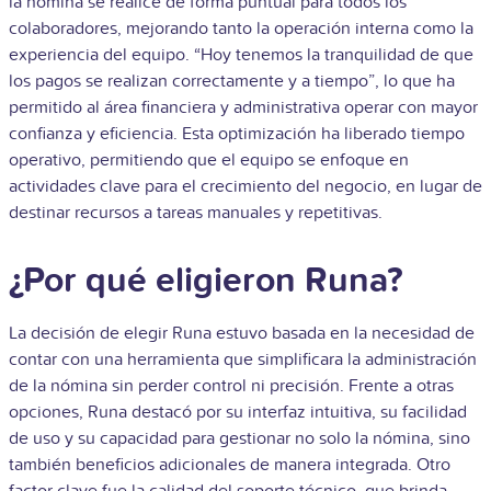
la nómina se realice de forma puntual para todos los
colaboradores, mejorando tanto la operación interna como la
experiencia del equipo. “Hoy tenemos la tranquilidad de que
los pagos se realizan correctamente y a tiempo”, lo que ha
permitido al área financiera y administrativa operar con mayor
confianza y eficiencia. Esta optimización ha liberado tiempo
operativo, permitiendo que el equipo se enfoque en
actividades clave para el crecimiento del negocio, en lugar de
destinar recursos a tareas manuales y repetitivas.
¿Por qué eligieron Runa?
La decisión de elegir Runa estuvo basada en la necesidad de
contar con una herramienta que simplificara la administración
de la nómina sin perder control ni precisión. Frente a otras
opciones, Runa destacó por su interfaz intuitiva, su facilidad
de uso y su capacidad para gestionar no solo la nómina, sino
también beneficios adicionales de manera integrada. Otro
factor clave fue la calidad del soporte técnico, que brinda