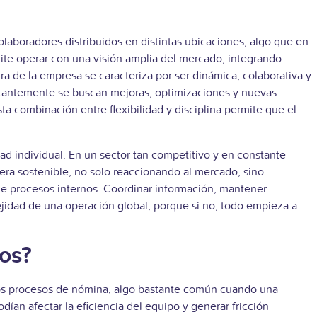
boradores distribuidos en distintas ubicaciones, algo que en
mite operar con una visión amplia del mercado, integrando
ura de la empresa se caracteriza por ser dinámica, colaborativa y
nstantemente se buscan mejoras, optimizaciones y nuevas
a combinación entre flexibilidad y disciplina permite que el
ad individual. En un sector tan competitivo y en constante
era sostenible, no solo reaccionando al mercado, sino
de procesos internos. Coordinar información, mantener
jidad de una operación global, porque si no, todo empieza a
os?
 los procesos de nómina, algo bastante común cuando una
an afectar la eficiencia del equipo y generar fricción