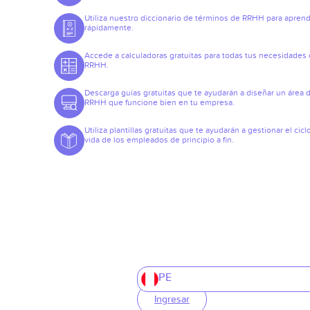
Utiliza nuestro diccionario de términos de RRHH para apren
rápidamente.
Accede a calculadoras gratuitas para todas tus necesidades
RRHH.
Descarga guías gratuitas que te ayudarán a diseñar un área 
RRHH que funcione bien en tu empresa.
Utiliza plantillas gratuitas que te ayudarán a gestionar el cicl
vida de los empleados de principio a fin.
PE
Ingresar