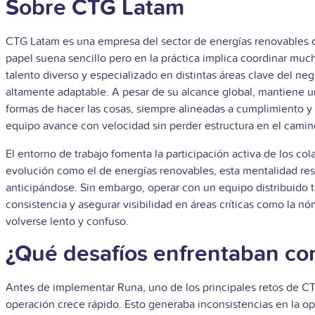
Sobre CTG Latam
CTG Latam es una empresa del sector de energías renovables c
papel suena sencillo pero en la práctica implica coordinar muc
talento diverso y especializado en distintas áreas clave del neg
altamente adaptable. A pesar de su alcance global, mantiene 
formas de hacer las cosas, siempre alineadas a cumplimiento y 
equipo avance con velocidad sin perder estructura en el camin
El entorno de trabajo fomenta la participación activa de los c
evolución como el de energías renovables, esta mentalidad res
anticipándose. Sin embargo, operar con un equipo distribuido 
consistencia y asegurar visibilidad en áreas críticas como la
volverse lento y confuso.
¿Qué desafíos enfrentaban c
Antes de implementar Runa, uno de los principales retos de C
operación crece rápido. Esto generaba inconsistencias en la op