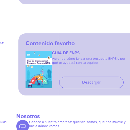
Contenido favorito
ice
GUÍA DE ENPS
Aprende cómo lanzar una encuesta ENPS y por
qué te ayudará con tu equipo.
Descargar
Nosotros
guías,
Conoce a nuestra empresa: quienes somos, qué nos mueve y
hacia dónde vamos.