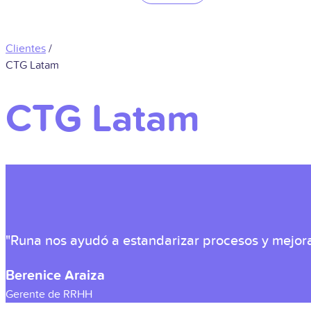
Clientes
/
CTG Latam
CTG Latam
"Runa nos ayudó a estandarizar procesos y mejora
Berenice Araiza
Gerente de RRHH