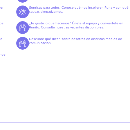
der
Sonrisas para todos. Conoce qué nos inspira en Runa y con qué
causas simpatizamos.
 de
¿Te gusta lo que hacemos? Únete al equipo y conviértete en
Runito. Consulta nuestras vacantes disponibles.
de
Descubre qué dicen sobre nosotros en distintos medios de
comunicación.
o de