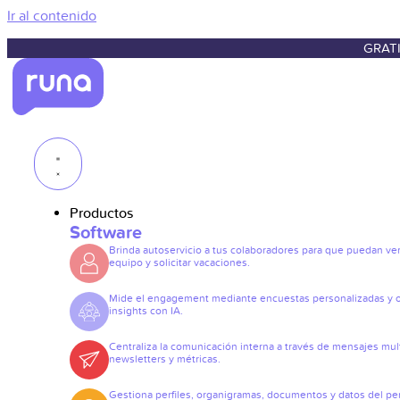
Ir al contenido
GRATI
Productos
Software
Brinda autoservicio a tus colaboradores para que puedan ve
equipo y solicitar vacaciones.
Mide el engagement mediante encuestas personalizadas y 
insights con IA.
Centraliza la comunicación interna a través de mensajes mult
newsletters y métricas.
Gestiona perfiles, organigramas, documentos y datos del pe