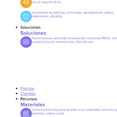
con el soporte de IA.
Automatiza las políticas, solicitudes, aprobaciones, saldos,
calendarios y feriados.
Soluciones
Soluciones
Para empresas que están empezando o lanzando RRHH, util
nuestra solución autoservicio y fácil de usar.
Precios
Clientes
Recursos
Materiales
Visita nuestro blog para acceder a tus materiales: artículos, 
plantillas, vídeos y más.