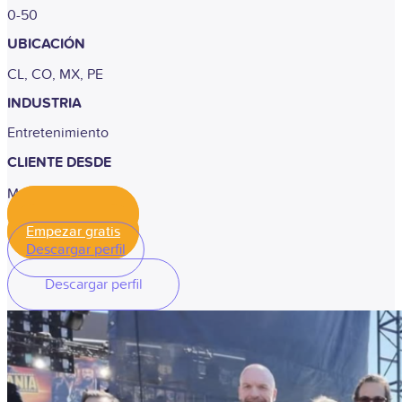
0-50
UBICACIÓN
CL, CO, MX, PE
INDUSTRIA
Entretenimiento
CLIENTE DESDE
Marzo 2024
Empezar gratis
Empezar gratis
Descargar perfil
Descargar perfil