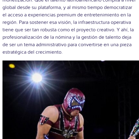
monetización. Que el talento latinoamericano compita a nivel
global desde su plataforma, y al mismo tiempo democratizar
el acceso a experiencias premium de entretenimiento en la
región. Para sostener esa visión, la infraestructura operativa
tiene que ser tan robusta como el proyecto creativo. Y ahí, la
profesionalización de la nómina y la gestión de talento deja
de ser un tema administrativo para convertirse en una pieza
estratégica del crecimiento.