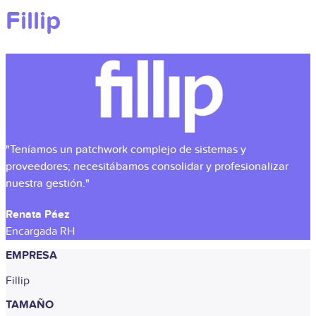
Fillip
"Teníamos un patchwork complejo de sistemas y
proveedores; necesitábamos consolidar y profesionalizar
nuestra gestión."
Renata Páez
Encargada RH
EMPRESA
Fillip
TAMAÑO