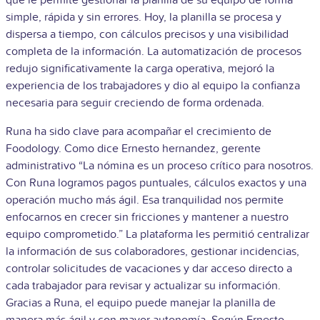
simple, rápida y sin errores. Hoy, la planilla se procesa y
dispersa a tiempo, con cálculos precisos y una visibilidad
completa de la información. La automatización de procesos
redujo significativamente la carga operativa, mejoró la
experiencia de los trabajadores y dio al equipo la confianza
necesaria para seguir creciendo de forma ordenada.
Runa ha sido clave para acompañar el crecimiento de
Foodology. Como dice Ernesto hernandez, gerente
administrativo “La nómina es un proceso crítico para nosotros.
Con Runa logramos pagos puntuales, cálculos exactos y una
operación mucho más ágil. Esa tranquilidad nos permite
enfocarnos en crecer sin fricciones y mantener a nuestro
equipo comprometido.” La plataforma les permitió centralizar
la información de sus colaboradores, gestionar incidencias,
controlar solicitudes de vacaciones y dar acceso directo a
cada trabajador para revisar y actualizar su información.
Gracias a Runa, el equipo puede manejar la planilla de
manera más ágil y con mayor autonomía. Según Ernesto