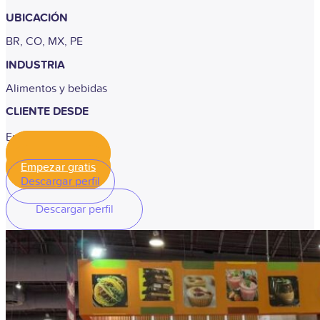
UBICACIÓN
BR, CO, MX, PE
INDUSTRIA
Alimentos y bebidas
CLIENTE DESDE
Enero 2022
Empezar gratis
Empezar gratis
Descargar perfil
Descargar perfil