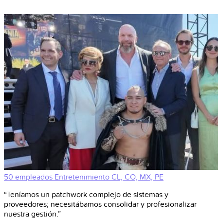
50 empleados
Entretenimiento
CL, CO, MX, PE
“Teníamos un patchwork complejo de sistemas y
proveedores; necesitábamos consolidar y profesionalizar
nuestra gestión.”