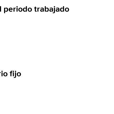
l periodo trabajado
io fijo