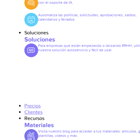
con el soporte de IA.
Automatiza las políticas, solicitudes, aprobaciones, saldos,
calendarios y feriados.
Soluciones
Soluciones
Para empresas que están empezando o lanzando RRHH, util
nuestra solución autoservicio y fácil de usar.
Precios
Clientes
Recursos
Materiales
Visita nuestro blog para acceder a tus materiales: artículos, 
plantillas, vídeos y más.