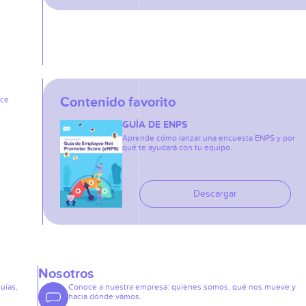
Contenido favorito
ice
GUÍA DE ENPS
Aprende cómo lanzar una encuesta ENPS y por
qué te ayudará con tu equipo.
Descargar
Nosotros
guías,
Conoce a nuestra empresa: quienes somos, qué nos mueve y
hacia dónde vamos.