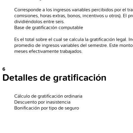
Corresponde a los ingresos variables percibidos por el tr
comisiones, horas extras, bonos, incentivos u otros). El
dividiéndolos entre seis.
Base de gratificación computable
Es el total sobre el cual se calcula la gratificación legal.
promedio de ingresos variables del semestre. Este monto 
meses efectivamente trabajados.
6
Detalles de gratificación
Cálculo de gratificación ordinaria
Descuento por inasistencia
Bonificación por tipo de seguro