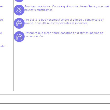
der
Sonrisas para todos. Conoce qué nos inspira en Runa y con qué
causas simpatizamos.
 de
¿Te gusta lo que hacemos? Únete al equipo y conviértete en
Runito. Consulta nuestras vacantes disponibles.
de
Descubre qué dicen sobre nosotros en distintos medios de
comunicación.
o de