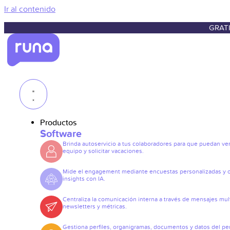
Ir al contenido
GRATI
Productos
Software
Brinda autoservicio a tus colaboradores para que puedan ve
equipo y solicitar vacaciones.
Mide el engagement mediante encuestas personalizadas y 
insights con IA.
Centraliza la comunicación interna a través de mensajes mult
newsletters y métricas.
Gestiona perfiles, organigramas, documentos y datos del pe