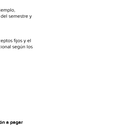
ejemplo,
 del semestre y
eptos fijos y el
cional según los
ión a pagar