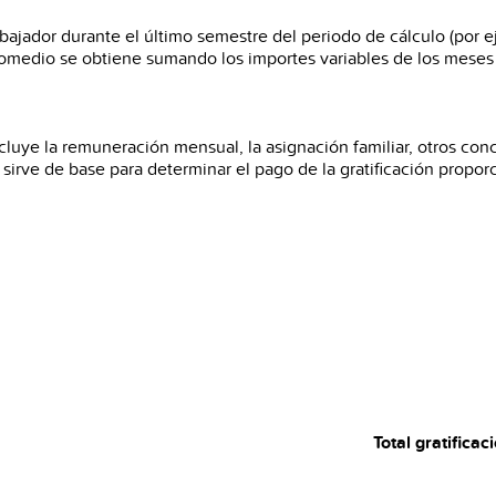
abajador durante el último semestre del periodo de cálculo (por 
 promedio se obtiene sumando los importes variables de los meses
 Incluye la remuneración mensual, la asignación familiar, otros conc
sirve de base para determinar el pago de la gratificación propor
Total gratificac