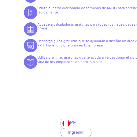
Utiliza nuestro diccionario de términos de RRHH para apren
rápidamente.
Accede a calculadoras gratuitas para todas tus necesidades
RRHH.
Descarga guías gratuitas que te ayudarán a diseñar un área 
RRHH que funcione bien en tu empresa.
Utiliza plantillas gratuitas que te ayudarán a gestionar el cicl
vida de los empleados de principio a fin.
PE
Ingresar