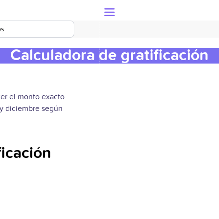
os
Calculadora de gratificación
cer el monto exacto
o y diciembre según
ficación