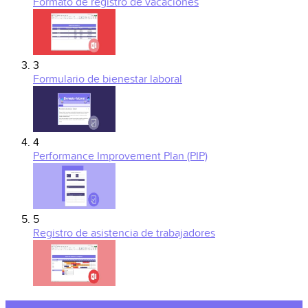
Formato de registro de vacaciones
3
Formulario de bienestar laboral
4
Performance Improvement Plan (PIP)
5
Registro de asistencia de trabajadores