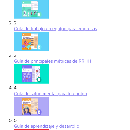
2
Guía de trabajo en equipo para empresas
3
Guía de principales métricas de RRHH
4
Guía de salud mental para tu equipo
5
Guía de aprendizaje y desarrollo