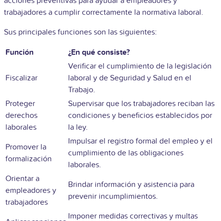
acciones preventivas para ayudar a empleadores y
trabajadores a cumplir correctamente la normativa laboral.
Sus principales funciones son las siguientes:
Función
¿En qué consiste?
Verificar el cumplimiento de la legislación
Fiscalizar
laboral y de Seguridad y Salud en el
Trabajo.
Proteger
Supervisar que los trabajadores reciban las
derechos
condiciones y beneficios establecidos por
laborales
la ley.
Impulsar el registro formal del empleo y el
Promover la
cumplimiento de las obligaciones
formalización
laborales.
Orientar a
Brindar información y asistencia para
empleadores y
prevenir incumplimientos.
trabajadores
Imponer medidas correctivas y multas