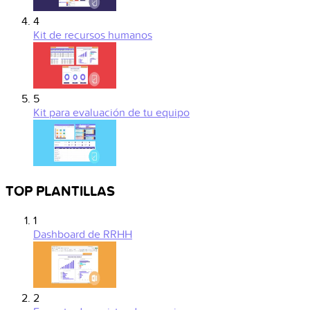
4
Kit de recursos humanos
5
Kit para evaluación de tu equipo
TOP PLANTILLAS
1
Dashboard de RRHH
2