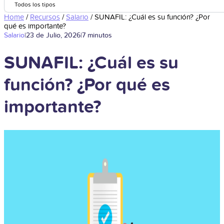
Todos los tipos
Home
/
Recursos
/
Salario
/
SUNAFIL: ¿Cuál es su función? ¿Por
qué es importante?
Salario
|
23 de Julio, 2026
|
7 minutos
SUNAFIL: ¿Cuál es su
función? ¿Por qué es
importante?