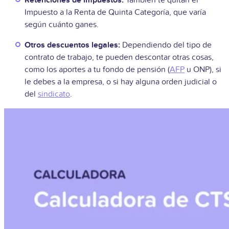
Retenciones de impuestos:
También te quitan el
Impuesto a la Renta de Quinta Categoría, que varía
según cuánto ganes.
Otros descuentos legales:
Dependiendo del tipo de
contrato de trabajo, te pueden descontar otras cosas,
como los aportes a tu fondo de pensión (
AFP
u ONP), si
le debes a la empresa, o si hay alguna orden judicial o
del
sindicato
.