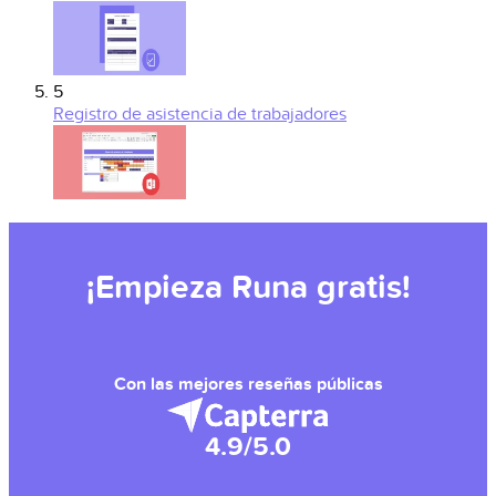
5
Registro de asistencia de trabajadores
¡Empieza Runa gratis!
Con las mejores reseñas públicas
4.9/5.0