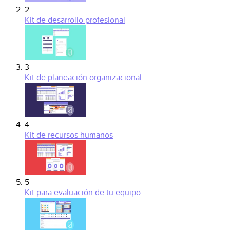
2
Kit de desarrollo profesional
3
Kit de planeación organizacional
4
Kit de recursos humanos
5
Kit para evaluación de tu equipo