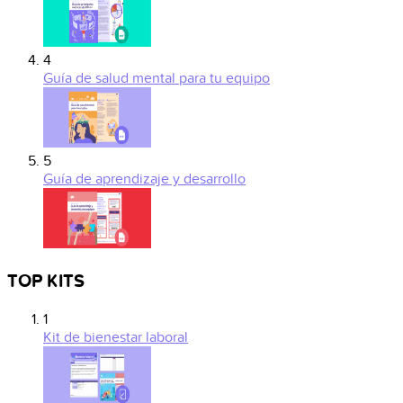
4
Guía de salud mental para tu equipo
5
Guía de aprendizaje y desarrollo
TOP KITS
1
Kit de bienestar laboral