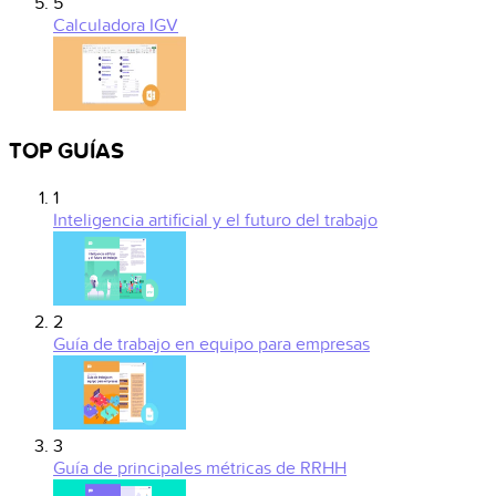
5
Calculadora IGV
TOP GUÍAS
1
Inteligencia artificial y el futuro del trabajo
2
Guía de trabajo en equipo para empresas
3
Guía de principales métricas de RRHH