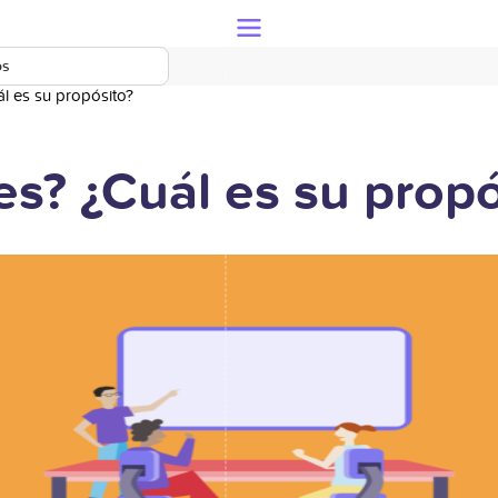
os
l es su propósito?
es? ¿Cuál es su propó