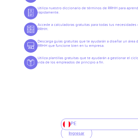
Utiliza nuestro diccionario de términos de RRHH para apren
rápidamente.
Accede a calculadoras gratuitas para todas tus necesidades
RRHH.
Descarga guías gratuitas que te ayudarán a diseñar un área 
RRHH que funcione bien en tu empresa.
Utiliza plantillas gratuitas que te ayudarán a gestionar el cicl
vida de los empleados de principio a fin.
PE
Ingresar