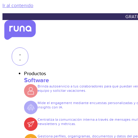
Ir al contenido
GRATI
Productos
Software
Brinda autoservicio a tus colaboradores para que puedan ve
equipo y solicitar vacaciones.
Mide el engagement mediante encuestas personalizadas y 
insights con IA.
Centraliza la comunicación interna a través de mensajes mult
newsletters y métricas.
Gestiona perfiles, organigramas, documentos y datos del pe