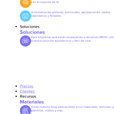
con el soporte de IA.
Automatiza las políticas, solicitudes, aprobaciones, saldos,
calendarios y feriados.
Soluciones
Soluciones
Para empresas que están empezando o lanzando RRHH, util
nuestra solución autoservicio y fácil de usar.
Precios
Clientes
Recursos
Materiales
Visita nuestro blog para acceder a tus materiales: artículos, 
plantillas, vídeos y más.