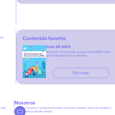
Contenido favorito
ice
GUÍA DE ENPS
Aprende cómo lanzar una encuesta ENPS y por
qué te ayudará con tu equipo.
Descargar
Nosotros
guías,
Conoce a nuestra empresa: quienes somos, qué nos mueve y
hacia dónde vamos.