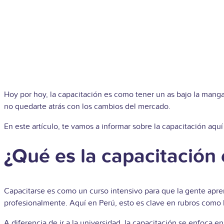
Hoy por hoy, la capacitación es como tener un as bajo la manga
no quedarte atrás con los cambios del mercado.
En este artículo, te vamos a informar sobre la capacitación aqu
¿Qué es la capacitación 
Capacitarse es como un curso intensivo para que la gente apre
profesionalmente. Aquí en Perú, esto es clave en rubros como la i
A diferencia de ir a la universidad, la capacitación se enfoca e