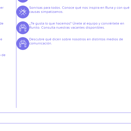
der
Sonrisas para todos. Conoce qué nos inspira en Runa y con qué
causas simpatizamos.
 de
¿Te gusta lo que hacemos? Únete al equipo y conviértete en
Runito. Consulta nuestras vacantes disponibles.
de
Descubre qué dicen sobre nosotros en distintos medios de
comunicación.
o de