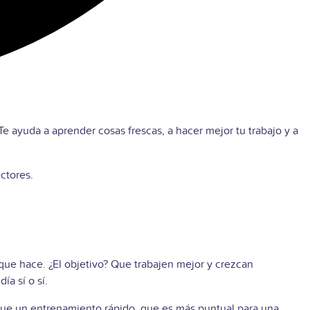
e ayuda a aprender cosas frescas, a hacer mejor tu trabajo y a
ctores.
que hace. ¿El objetivo? Que trabajen mejor y crezcan
ía sí o sí.
mo que un entrenamiento rápido, que es más puntual para una