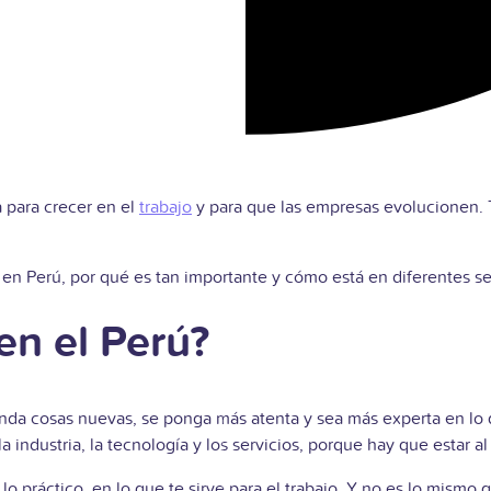
 para crecer en el
trabajo
y para que las empresas evolucionen. T
í en Perú, por qué es tan importante y cómo está en diferentes se
en el Perú?
nda cosas nuevas, se ponga más atenta y sea más experta en lo 
ndustria, la tecnología y los servicios, porque hay que estar al d
n lo práctico, en lo que te sirve para el trabajo. Y no es lo mis