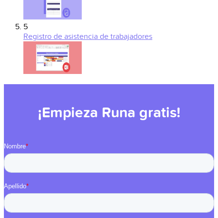
5
Registro de asistencia de trabajadores
¡Empieza Runa gratis!