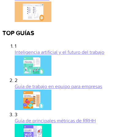
TOP GUÍAS
1
Inteligencia artificial y el futuro del trabajo
2
Guía de trabajo en equipo para empresas
3
Guía de principales métricas de RRHH