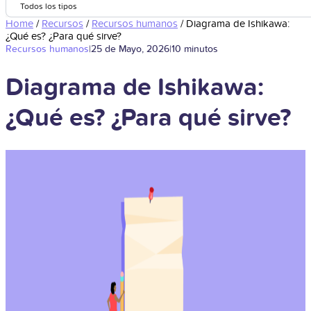
Todos los tipos
Home
/
Recursos
/
Recursos humanos
/
Diagrama de Ishikawa:
¿Qué es? ¿Para qué sirve?
Recursos humanos
|
25 de Mayo, 2026
|
10 minutos
Diagrama de Ishikawa:
¿Qué es? ¿Para qué sirve?