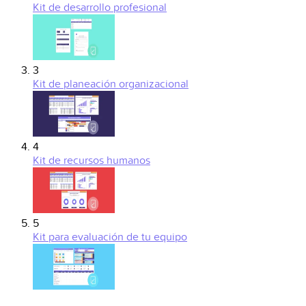
Kit de desarrollo profesional
3
Kit de planeación organizacional
4
Kit de recursos humanos
5
Kit para evaluación de tu equipo