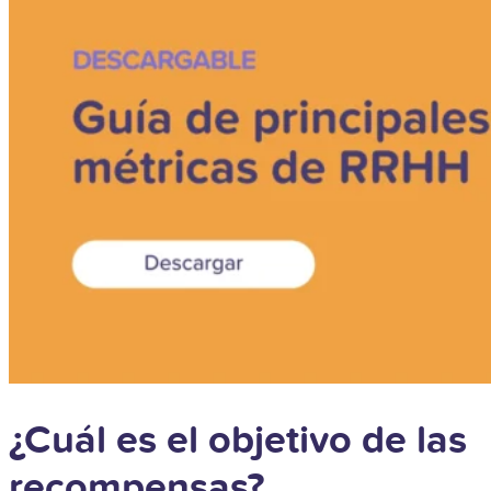
¿Cuál es el objetivo de las
recompensas?