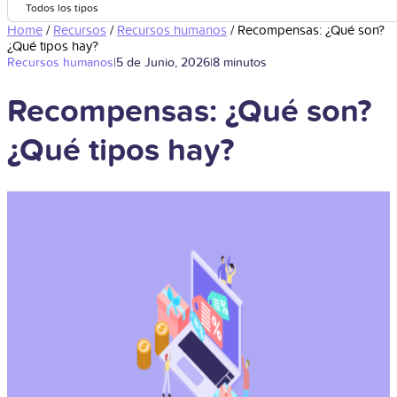
Todos los tipos
Home
/
Recursos
/
Recursos humanos
/
Recompensas: ¿Qué son?
¿Qué tipos hay?
Recursos humanos
|
5 de Junio, 2026
|
8 minutos
Recompensas: ¿Qué son?
¿Qué tipos hay?