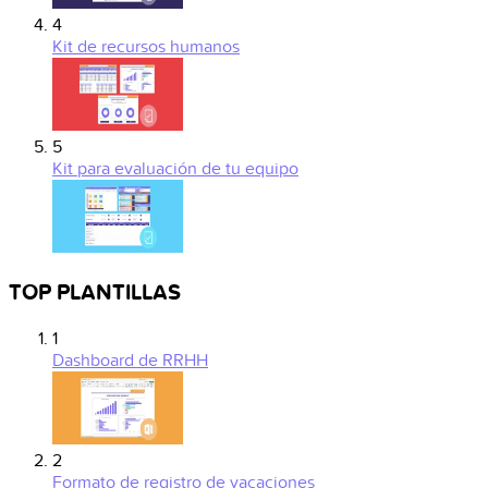
4
Kit de recursos humanos
5
Kit para evaluación de tu equipo
TOP PLANTILLAS
1
Dashboard de RRHH
2
Formato de registro de vacaciones