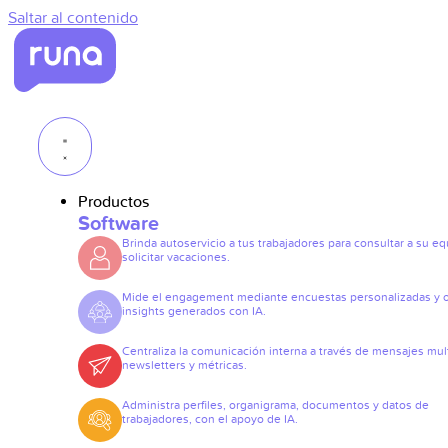
Saltar al contenido
Productos
Software
Brinda autoservicio a tus trabajadores para consultar a su eq
solicitar vacaciones.
Mide el engagement mediante encuestas personalizadas y 
insights generados con IA.
Centraliza la comunicación interna a través de mensajes mult
newsletters y métricas.
Administra perfiles, organigrama, documentos y datos de
trabajadores, con el apoyo de IA.