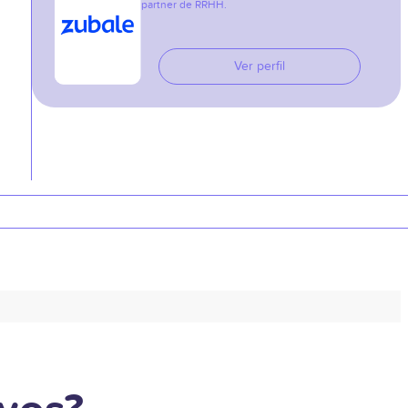
partner de RRHH.
Ver perfil