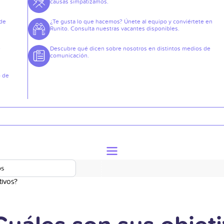
causas simpatizamos.
 de
¿Te gusta lo que hacemos? Únete al equipo y conviértete en
Runito. Consulta nuestras vacantes disponibles.
e
Descubre qué dicen sobre nosotros en distintos medios de
comunicación.
o de
os
tivos?