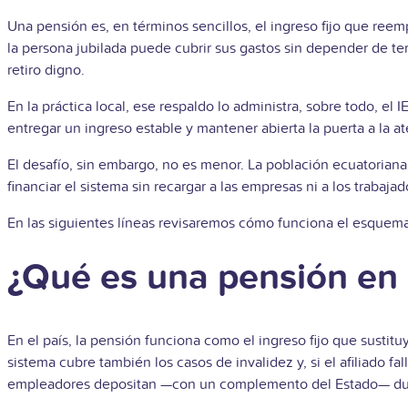
Una pensión es, en términos sencillos, el ingreso fijo que reem
la persona jubilada puede cubrir sus gastos sin depender de ter
retiro digno.
En la práctica local, ese respaldo lo administra, sobre todo, el
entregar un ingreso estable y mantener abierta la puerta a la a
El desafío, sin embargo, no es menor. La población ecuatoriana 
financiar el sistema sin recargar a las empresas ni a los traba
En las siguientes líneas revisaremos cómo funciona el esquema d
¿Qué es una pensión en
En el país, la pensión funciona como el ingreso fijo que sustitu
sistema cubre también los casos de invalidez y, si el afiliado 
empleadores depositan —con un complemento del Estado— dura