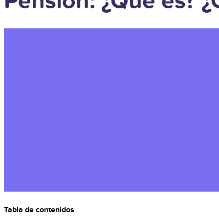
Pensión: ¿Qué es? ¿
Tabla de contenidos