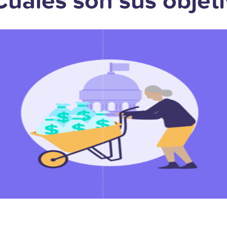
Cuáles son sus objet