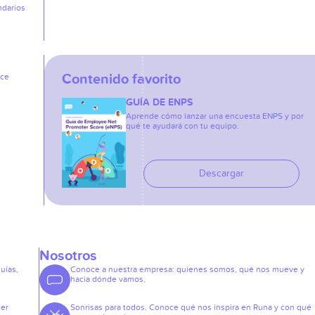
ndarios
Contenido favorito
ice
GUÍA DE ENPS
Aprende cómo lanzar una encuesta ENPS y por
qué te ayudará con tu equipo.
Descargar
Nosotros
guías,
Conoce a nuestra empresa: quienes somos, qué nos mueve y
hacia dónde vamos.
der
Sonrisas para todos. Conoce qué nos inspira en Runa y con qué