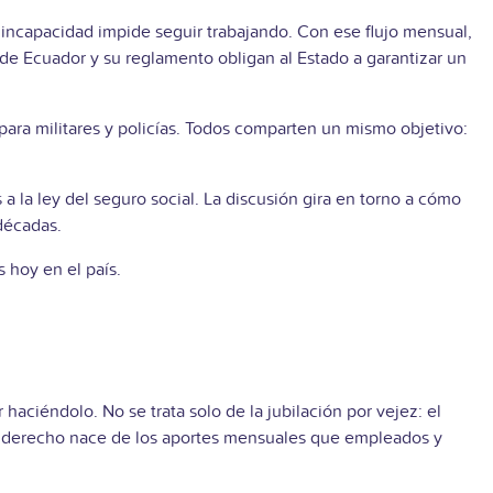
na incapacidad impide seguir trabajando. Con ese flujo mensual,
de Ecuador y su reglamento obligan al Estado a garantizar un
 para militares y policías. Todos comparten un mismo objetivo:
a la ley del seguro social. La discusión gira en torno a cómo
 décadas.
 hoy en el país.
 haciéndolo. No se trata solo de la jubilación por vejez: el
 Ese derecho nace de los aportes mensuales que empleados y