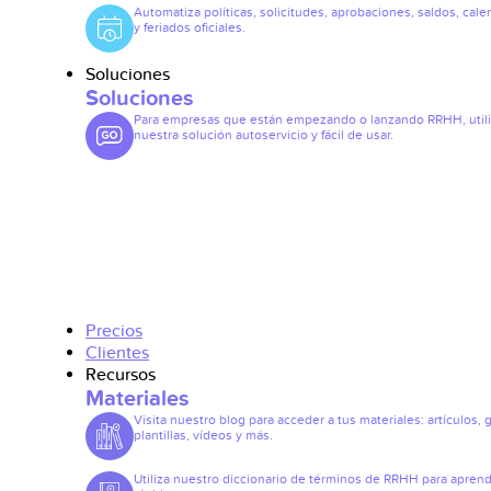
Automatiza políticas, solicitudes, aprobaciones, saldos, cale
y feriados oficiales.
Soluciones
Soluciones
Para empresas que están empezando o lanzando RRHH, util
nuestra solución autoservicio y fácil de usar.
Precios
Clientes
Recursos
Materiales
Visita nuestro blog para acceder a tus materiales: artículos, 
plantillas, vídeos y más.
Utiliza nuestro diccionario de términos de RRHH para apren