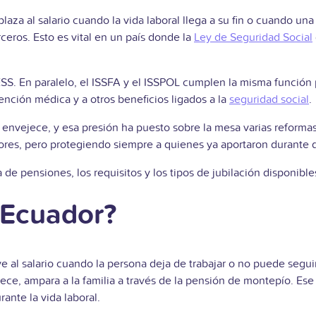
plaza al salario cuando la vida laboral llega a su fin o cuando u
ceros. Esto es vital en un país donde la
Ley de Seguridad Social
 IESS. En paralelo, el ISSFA y el ISSPOL cumplen la misma función
tención médica y a otros beneficios ligados a la
seguridad social
.
envejece, y esa presión ha puesto sobre la mesa varias reformas 
jadores, pero protegiendo siempre a quienes ya aportaron durante
e pensiones, los requisitos y los tipos de jubilación disponibles
 Ecuador?
ye al salario cuando la persona deja de trabajar o no puede seguir
fallece, ampara a la familia a través de la pensión de montepío.
nte la vida laboral.