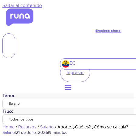
Saltar al contenido
¡Empieza ahora!
EC
Ingresar
Tema:
Salario
Tipo:
Todos los tipos
Home
/
Recursos
/
Salario
/
Aporte: ¿Qué es? ¿Cómo se calcula?
Salario
|
21 de Julio, 2026
|
9 minutos