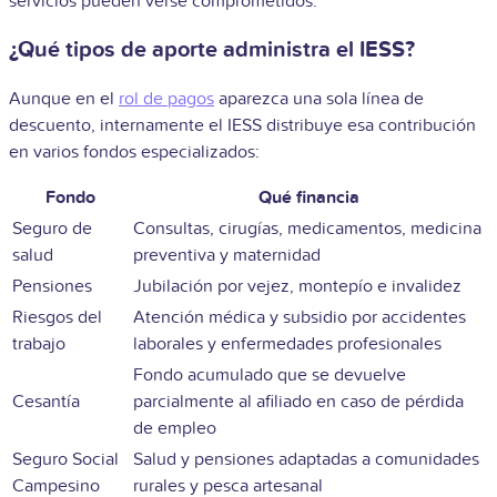
servicios pueden verse comprometidos.
¿Qué tipos de aporte administra el IESS?
Aunque en el
rol de pagos
aparezca una sola línea de
descuento, internamente el IESS distribuye esa contribución
en varios fondos especializados:
Fondo
Qué financia
Seguro de
Consultas, cirugías, medicamentos, medicina
salud
preventiva y maternidad
Pensiones
Jubilación por vejez, montepío e invalidez
Riesgos del
Atención médica y subsidio por accidentes
trabajo
laborales y enfermedades profesionales
Fondo acumulado que se devuelve
Cesantía
parcialmente al afiliado en caso de pérdida
de empleo
Seguro Social
Salud y pensiones adaptadas a comunidades
Campesino
rurales y pesca artesanal