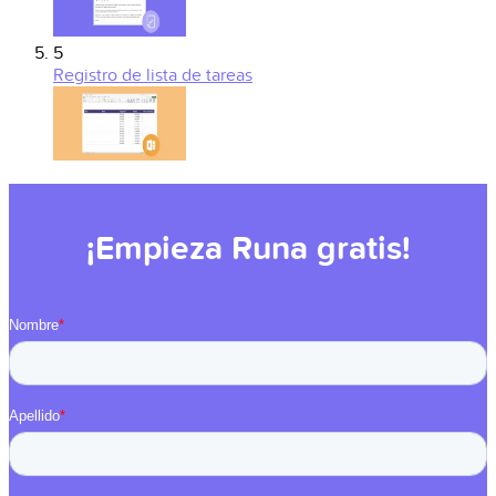
5
Registro de lista de tareas
¡Empieza Runa gratis!