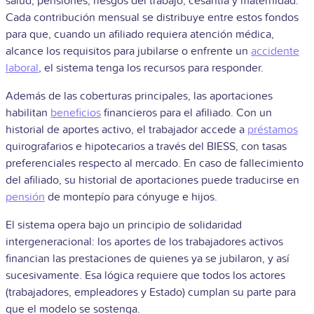
salud, pensiones, riesgos del trabajo, cesantía y maternidad.
Cada contribución mensual se distribuye entre estos fondos
para que, cuando un afiliado requiera atención médica,
alcance los requisitos para jubilarse o enfrente un
accidente
laboral
, el sistema tenga los recursos para responder.
Además de las coberturas principales, las aportaciones
habilitan
beneficios
financieros para el afiliado. Con un
historial de aportes activo, el trabajador accede a
préstamos
quirografarios e hipotecarios a través del BIESS, con tasas
preferenciales respecto al mercado. En caso de fallecimiento
del afiliado, su historial de aportaciones puede traducirse en
pensión
de montepío para cónyuge e hijos.
El sistema opera bajo un principio de solidaridad
intergeneracional: los aportes de los trabajadores activos
financian las prestaciones de quienes ya se jubilaron, y así
sucesivamente. Esa lógica requiere que todos los actores
(trabajadores, empleadores y Estado) cumplan su parte para
que el modelo se sostenga.