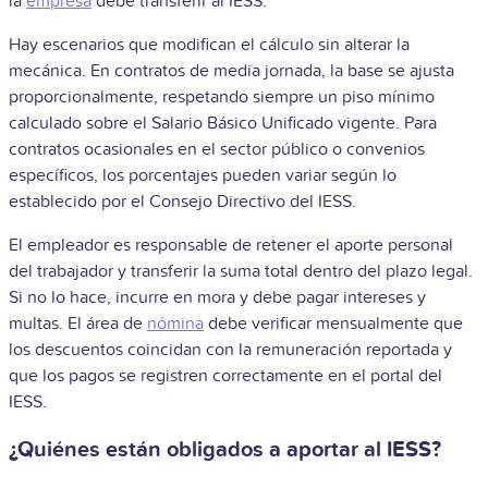
la
empresa
debe transferir al IESS.
Hay escenarios que modifican el cálculo sin alterar la
mecánica. En contratos de media jornada, la base se ajusta
proporcionalmente, respetando siempre un piso mínimo
calculado sobre el Salario Básico Unificado vigente. Para
contratos ocasionales en el sector público o convenios
específicos, los porcentajes pueden variar según lo
establecido por el Consejo Directivo del IESS.
El empleador es responsable de retener el aporte personal
del trabajador y transferir la suma total dentro del plazo legal.
Si no lo hace, incurre en mora y debe pagar intereses y
multas. El área de
nómina
debe verificar mensualmente que
los descuentos coincidan con la remuneración reportada y
que los pagos se registren correctamente en el portal del
IESS.
¿Quiénes están obligados a aportar al IESS?