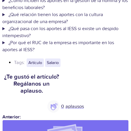
¿Cómo inciden los aportes en la gestión de la nómina y los
beneficios laborales?
¿Qué relación tienen los aportes con la cultura
organizacional de una empresa?
¿Qué pasa con los aportes al IESS si existe un despido
intempestivo?
¿Por qué el RUC de la empresa es importante en los
aportes al IESS?
Tags:
Artículo
Salario
¿Te gustó el artículo?
Regálanos un
aplauso.
0
Anterior: