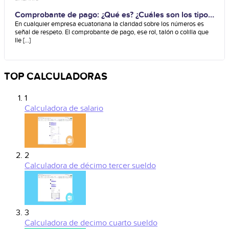
Comprobante de pago: ¿Qué es? ¿Cuáles son los tipos
que hay?
En cualquier empresa ecuatoriana la claridad sobre los números es
señal de respeto. El comprobante de pago, ese rol, talón o colilla que
lle [...]
TOP CALCULADORAS
1
Calculadora de salario
2
Calculadora de décimo tercer sueldo
3
Calculadora de decimo cuarto sueldo