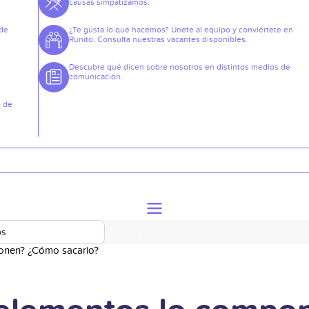
causas simpatizamos.
 de
¿Te gusta lo que hacemos? Únete al equipo y conviértete en
Runito. Consulta nuestras vacantes disponibles.
e
Descubre qué dicen sobre nosotros en distintos medios de
comunicación.
o de
os
onen? ¿Cómo sacarlo?