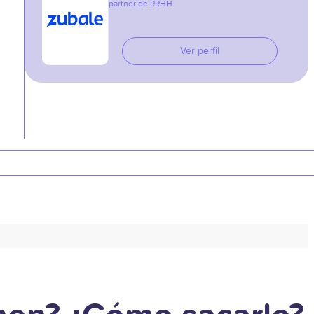
partner de RRHH.
Ver perfil