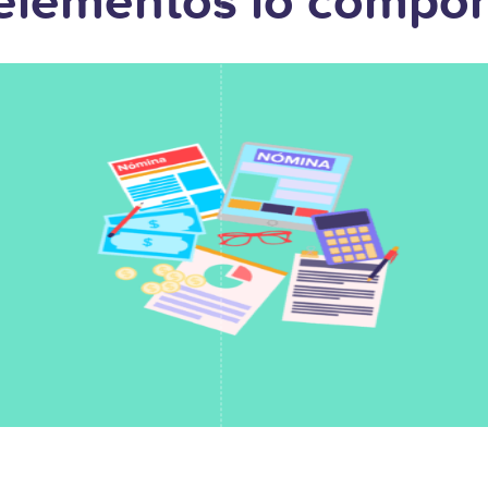
 elementos lo compo