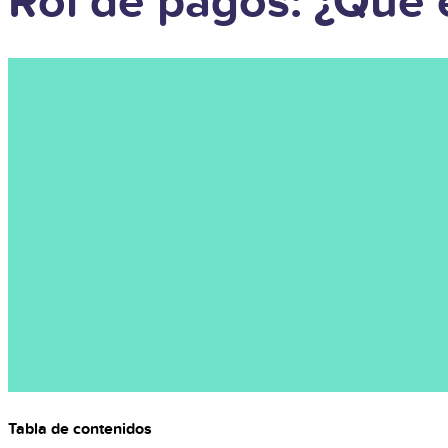
Rol de pagos: ¿Qué
Tabla de contenidos