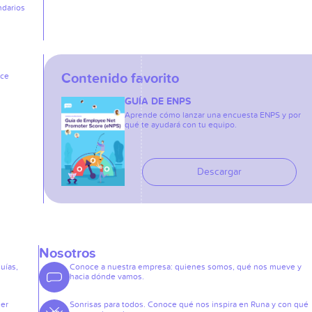
ndarios
Contenido favorito
ice
GUÍA DE ENPS
Aprende cómo lanzar una encuesta ENPS y por
qué te ayudará con tu equipo.
Descargar
Nosotros
guías,
Conoce a nuestra empresa: quienes somos, qué nos mueve y
hacia dónde vamos.
der
Sonrisas para todos. Conoce qué nos inspira en Runa y con qué