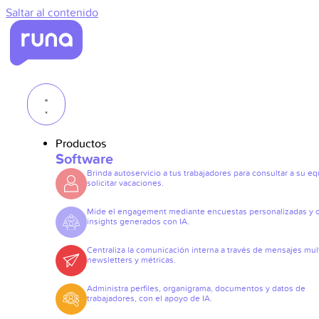
Saltar al contenido
Productos
Software
Brinda autoservicio a tus trabajadores para consultar a su eq
solicitar vacaciones.
Mide el engagement mediante encuestas personalizadas y 
insights generados con IA.
Centraliza la comunicación interna a través de mensajes mult
newsletters y métricas.
Administra perfiles, organigrama, documentos y datos de
trabajadores, con el apoyo de IA.