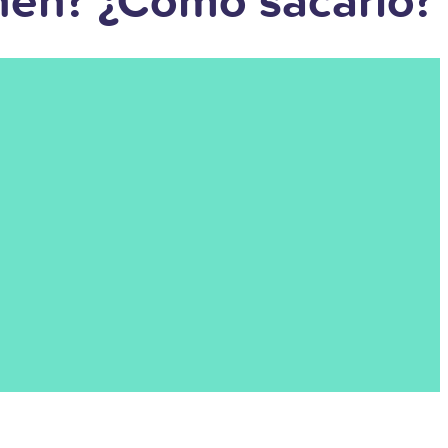
nen? ¿Cómo sacarlo?