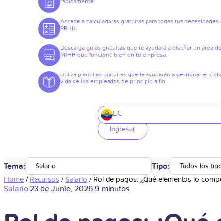
rápidamente.
Accede a calculadoras gratuitas para todas tus necesidades
RRHH.
Descarga guías gratuitas que te ayudará a diseñar un área d
RRHH que funcione bien en tu empresa.
Utiliza plantillas gratuitas que le ayudarán a gestionar el cicl
vida de los empleados de principio a fin.
EC
Ingresar
Tema:
Tipo:
Salario
Todos los tip
Home
/
Recursos
/
Salario
/
Rol de pagos: ¿Qué elementos lo comp
Salario
|
23 de Junio, 2026
|
9 minutos