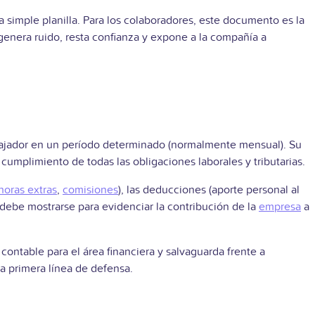
simple planilla. Para los colaboradores, este documento es la
 genera ruido, resta confianza y expone a la compañía a
abajador en un período determinado (normalmente mensual). Su
umplimiento de todas las obligaciones laborales y tributarias.
horas extras
,
comisiones
), las deducciones (aporte personal al
 debe mostrarse para evidenciar la contribución de la
empresa
a
ontable para el área financiera y salvaguarda frente a
la primera línea de defensa.