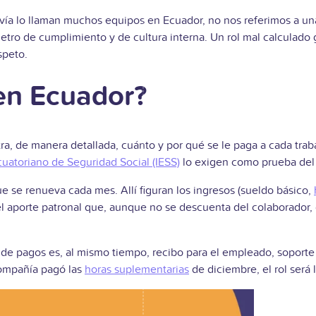
a lo llaman muchos equipos en Ecuador, no nos referimos a una 
metro de cumplimiento y de cultura interna. Un rol mal calculado
speto.
 en Ecuador?
ra, de manera detallada, cuánto y por qué se le paga a cada tr
Ecuatoriano de Seguridad Social (IESS)
lo exigen como prueba del c
ue se renueva cada mes. Allí figuran los ingresos (sueldo básico,
 el aporte patronal que, aunque no se descuenta del colaborador,
de pagos es, al mismo tiempo, recibo para el empleado, soporte c
compañía pagó las
horas suplementarias
de diciembre, el rol será 