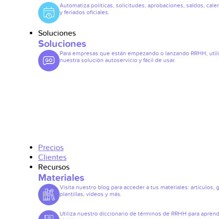
Automatiza políticas, solicitudes, aprobaciones, saldos, cale
y feriados oficiales.
Soluciones
Soluciones
Para empresas que están empezando o lanzando RRHH, util
nuestra solución autoservicio y fácil de usar.
Precios
Clientes
Recursos
Materiales
Visita nuestro blog para acceder a tus materiales: artículos, 
plantillas, vídeos y más.
Utiliza nuestro diccionario de términos de RRHH para apren