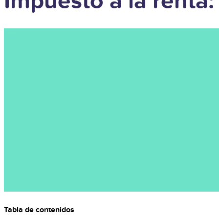
Impuesto a la renta
Tabla de contenidos