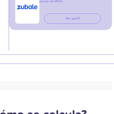
partner de RRHH.
Ver perfil