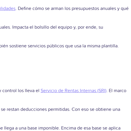
ilidades
.
Define cómo se arman los presupuestos anuales y qué
ales. Impacta el bolsillo del equipo y, por ende, su
ién sostiene servicios públicos que usa la misma plantilla.
 control los lleva el
Servicio de Rentas Internas (SRI)
. El marco
 se restan deducciones permitidas. Con eso se obtiene una
 Se llega a una base imponible. Encima de esa base se aplica