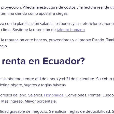
proyección. Afecta la estructura de costos y la lectura real de
ut
gia termina siendo como apostar a ciegas.
 con la planificación salarial, los bonos y las retenciones mensu
 clima. Sostiene la retención de
talento humano
.
ce la reputación ante bancos, proveedores y el propio Estado. Tamb
ocio.
a renta en Ecuador?
 se obtienen entre el 1 de enero y el 31 de diciembre. Su cobro y
efine objeto, sujetos y reglas básicas.
ngresos del año. Salarios.
Honorarios
. Comisiones. Rentas. Luego
. Más ingreso. Mayor porcentaje.
utilidad gravable del negocio. Se aplican reglas de deducibilidad.