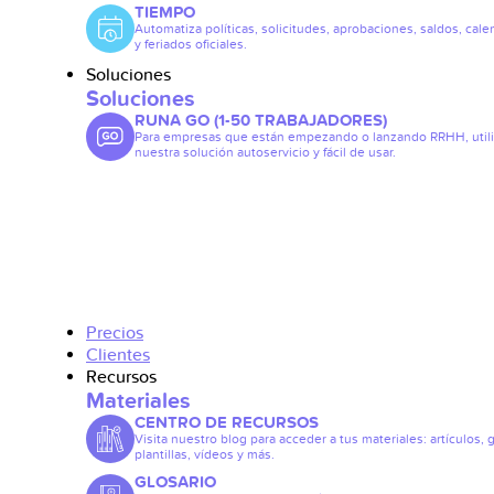
TIEMPO
Automatiza políticas, solicitudes, aprobaciones, saldos, cale
y feriados oficiales.
Soluciones
Soluciones
RUNA GO (1-50 TRABAJADORES)
Para empresas que están empezando o lanzando RRHH, util
nuestra solución autoservicio y fácil de usar.
Precios
Clientes
Recursos
Materiales
CENTRO DE RECURSOS
Visita nuestro blog para acceder a tus materiales: artículos, 
plantillas, vídeos y más.
GLOSARIO