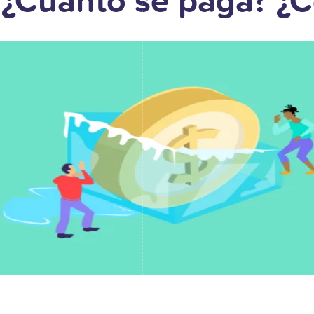
: ¿Cuánto se paga? ¿