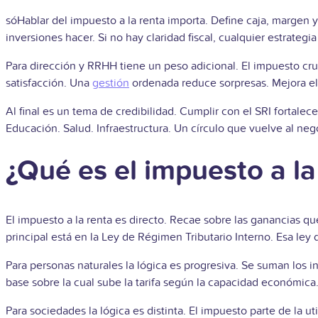
sóHablar del impuesto a la renta importa. Define caja, margen y 
inversiones hace
r. Si no hay claridad fiscal, cualquier estrate
Para dirección y RRHH tiene un peso adicional. El impuesto cruza
satisfacción. Una
gestión
ordenada reduce sorpresas. Mejora el
Al final es un tema de credibilidad. Cumplir con el SRI fortale
Educación. Salud. Infraestructura. Un círculo que vuelve al neg
¿Qué es el impuesto a l
El impuesto a la renta es directo. Recae sobre las ganancias que
principal está en la Ley de Régimen Tributario Interno. Esa ley d
Para personas naturales la lógica es progresiva. Se suman los i
base sobre la cual sube la tarifa según la capacidad económica
Para sociedades la lógica es distinta. El impuesto parte de la 