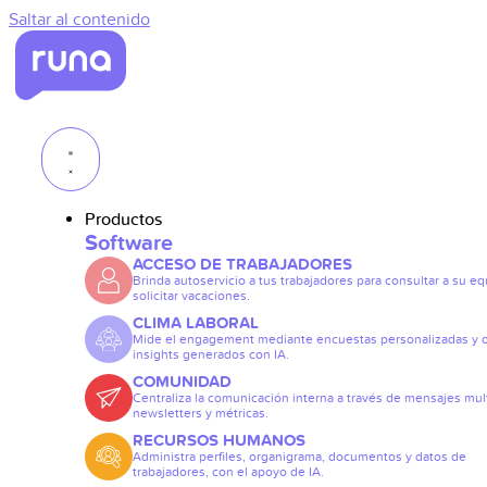
Saltar al contenido
Productos
Software
ACCESO DE TRABAJADORES
Brinda autoservicio a tus trabajadores para consultar a su eq
solicitar vacaciones.
CLIMA LABORAL
Mide el engagement mediante encuestas personalizadas y 
insights generados con IA.
COMUNIDAD
Centraliza la comunicación interna a través de mensajes mult
newsletters y métricas.
RECURSOS HUMANOS
Administra perfiles, organigrama, documentos y datos de
trabajadores, con el apoyo de IA.