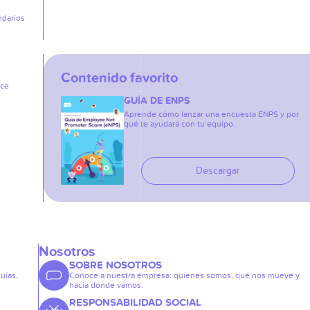
ndarios
Contenido favorito
ice
GUÍA DE ENPS
Aprende cómo lanzar una encuesta ENPS y por
qué te ayudará con tu equipo.
Descargar
Nosotros
SOBRE NOSOTROS
guías,
Conoce a nuestra empresa: quienes somos, qué nos mueve y
hacia dónde vamos.
RESPONSABILIDAD SOCIAL