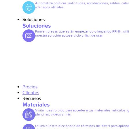
Automatiza políticas, solicitudes, aprobaciones, saldos, cale
y feriados oficiales.
Soluciones
Soluciones
Para empresas que están empezando o lanzando RRHH, util
nuestra solución autoservicio y fácil de usar.
Precios
Clientes
Recursos
Materiales
Visita nuestro blog para acceder a tus materiales: artículos, 
plantillas, vídeos y más.
Utiliza nuestro diccionario de términos de RRHH para apren