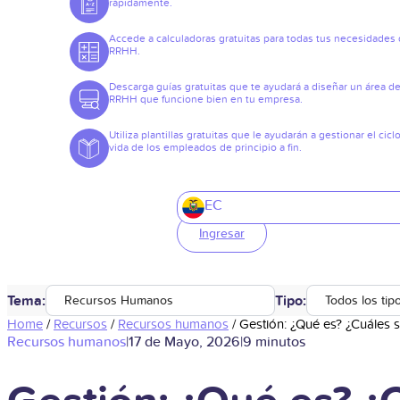
rápidamente.
Accede a calculadoras gratuitas para todas tus necesidades
RRHH.
Descarga guías gratuitas que te ayudará a diseñar un área d
RRHH que funcione bien en tu empresa.
Utiliza plantillas gratuitas que le ayudarán a gestionar el cicl
vida de los empleados de principio a fin.
EC
Ingresar
Tema:
Tipo:
Recursos Humanos
Todos los tip
Home
/
Recursos
/
Recursos humanos
/
Gestión: ¿Qué es? ¿Cuáles 
Recursos humanos
|
17 de Mayo, 2026
|
9 minutos