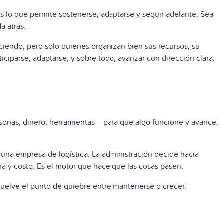
s lo que permite sostenerse, adaptarse y seguir adelante. Sea
a atrás.
eciendo, pero solo quienes organizan bien sus recursos, su
ticiparse, adaptarse, y sobre todo, avanzar con dirección clara.
sonas, dinero, herramientas— para que algo funcione y avance.
 una empresa de logística. La administración decide hacia
ma y costo. Es el motor que hace que las cosas pasen.
vuelve el punto de quiebre entre mantenerse o crecer.