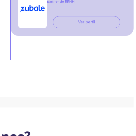
partner de RRHH.
Ver perfil