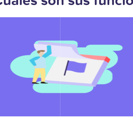
Cuáles son sus funci