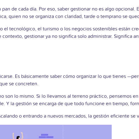
pan de cada día. Por eso, saber gestionar no es algo opcional. E
ica, quien no se organiza con claridad, tarde o temprano se qued
o el tecnológico, el turismo o los negocios sostenibles están cr
contexto, gestionar ya no significa solo administrar. Significa an
icarse. Es básicamente saber cómo organizar lo que tienes —per
 que se concreten.
o son lo mismo. Si lo llevamos al terreno práctico, pensemos en
le. Y la gestión se encarga de que todo funcione en tiempo, for
calando o entrando a nuevos mercados, la gestión eficiente se 