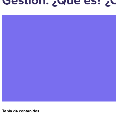
Gestión: ¿Qué es? ¿
Tabla de contenidos