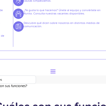
causas simpatizamos.
 de
¿Te gusta lo que hacemos? Únete al equipo y conviértete en
Runito. Consulta nuestras vacantes disponibles.
e
Descubre qué dicen sobre nosotros en distintos medios de
comunicación.
o de
os
son sus funciones?