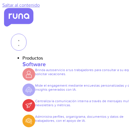
Saltar al contenido
Productos
Software
Brinda autoservicio a tus trabajadores para consultar a su eq
solicitar vacaciones.
Mide el engagement mediante encuestas personalizadas y 
insights generados con IA.
Centraliza la comunicación interna a través de mensajes mult
newsletters y métricas.
Administra perfiles, organigrama, documentos y datos de
trabajadores, con el apoyo de IA.