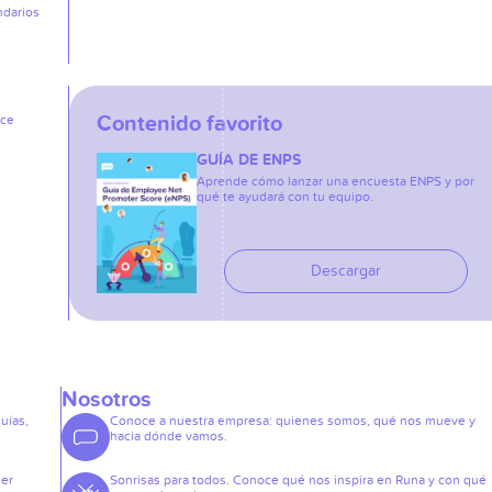
ndarios
Contenido favorito
ice
GUÍA DE ENPS
Aprende cómo lanzar una encuesta ENPS y por
qué te ayudará con tu equipo.
Descargar
Nosotros
guías,
Conoce a nuestra empresa: quienes somos, qué nos mueve y
hacia dónde vamos.
der
Sonrisas para todos. Conoce qué nos inspira en Runa y con qué