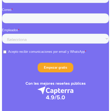
Con las mejores reseñas públicas
4.9/5.0