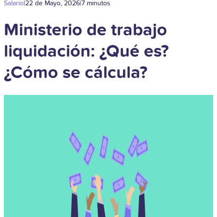
Salario
|
22 de Mayo, 2026
|
7 minutos
Ministerio de trabajo
liquidación: ¿Qué es?
¿Cómo se cálcula?