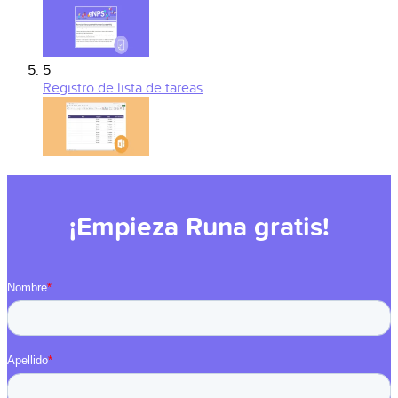
5
Registro de lista de tareas
¡Empieza Runa gratis!