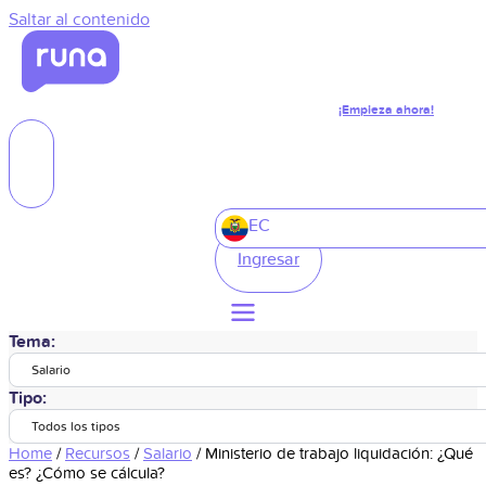
Saltar al contenido
¡Empieza ahora!
EC
Ingresar
Tema:
Salario
Tipo:
Todos los tipos
Home
/
Recursos
/
Salario
/
Ministerio de trabajo liquidación: ¿Qué
es? ¿Cómo se cálcula?