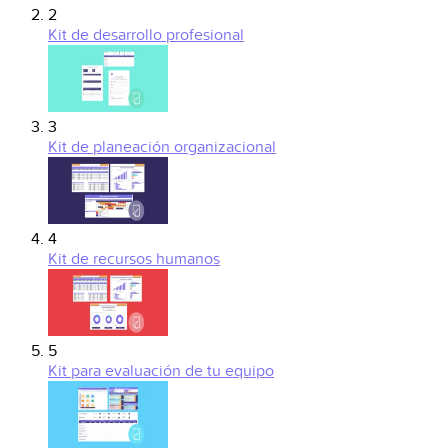
2
Kit de desarrollo profesional
3
Kit de planeación organizacional
4
Kit de recursos humanos
5
Kit para evaluación de tu equipo