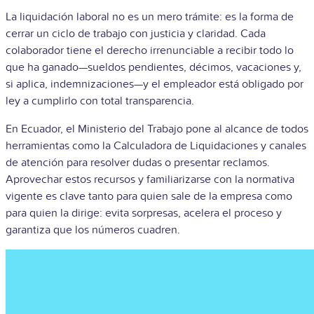
La liquidación laboral no es un mero trámite: es la forma de
cerrar un ciclo de trabajo con justicia y claridad. Cada
colaborador tiene el derecho irrenunciable a recibir todo lo
que ha ganado—sueldos pendientes, décimos, vacaciones y,
si aplica, indemnizaciones—y el empleador está obligado por
ley a cumplirlo con total transparencia.
En Ecuador, el Ministerio del Trabajo pone al alcance de todos
herramientas como la Calculadora de Liquidaciones y canales
de atención para resolver dudas o presentar reclamos.
Aprovechar estos recursos y familiarizarse con la normativa
vigente es clave tanto para quien sale de la empresa como
para quien la dirige: evita sorpresas, acelera el proceso y
garantiza que los números cuadren.