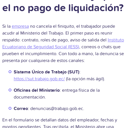
el no pago de liquidación?
Si la
empresa
no cancela el finiquito, el trabajador puede
acudir al Ministerio del Trabajo. El primer paso es reunir
respaldo: contrato, roles de pago, aviso de salida del
Instituto
Ecuatoriano de Seguridad Social (IESS)
, correos o chats que
prueben el incumplimiento. Con todo a mano, la denuncia se
presenta por cualquiera de estos canales:
Sistema Único de Trabajo (SUT)
:
https://sut.trabajo.gob.ec/
(la opción más ágil).
Oficinas del Ministerio
: entrega física de la
documentación.
Correo
: denuncias@trabajo.gob.ec.
En el formulario se detallan datos del empleador, fechas y
montos pendientes. Tras recibirla, el Ministerio abre una