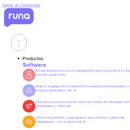
Saltar al contenido
Productos
Software
Brinda autoservicio a tus trabajadores para consultar a su eq
solicitar vacaciones.
Mide el engagement mediante encuestas personalizadas y 
insights generados con IA.
Centraliza la comunicación interna a través de mensajes mult
newsletters y métricas.
Administra perfiles, organigrama, documentos y datos de
trabajadores, con el apoyo de IA.