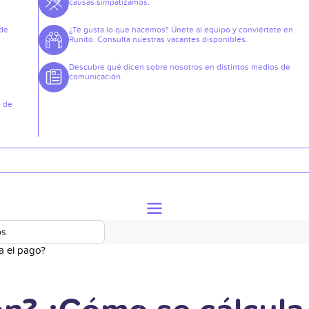
causas simpatizamos.
 de
¿Te gusta lo que hacemos? Únete al equipo y conviértete en
Runito. Consulta nuestras vacantes disponibles.
e
Descubre qué dicen sobre nosotros en distintos medios de
comunicación.
o de
os
a el pago?