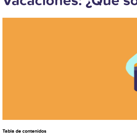
Vacaciones: ¿Qué so
Tabla de contenidos