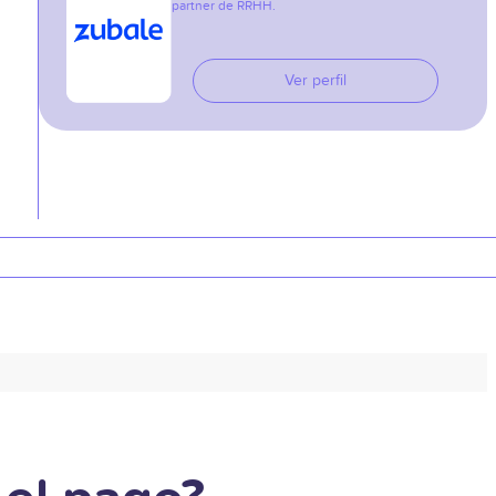
partner de RRHH.
Ver perfil