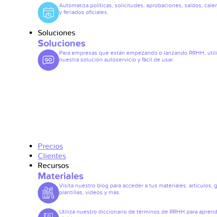
Automatiza políticas, solicitudes, aprobaciones, saldos, cale
y feriados oficiales.
Soluciones
Soluciones
Para empresas que están empezando o lanzando RRHH, util
nuestra solución autoservicio y fácil de usar.
Precios
Clientes
Recursos
Materiales
Visita nuestro blog para acceder a tus materiales: artículos, 
plantillas, vídeos y más.
Utiliza nuestro diccionario de términos de RRHH para apren