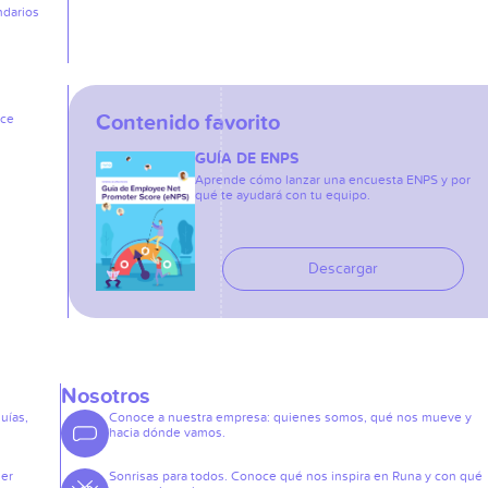
ndarios
Contenido favorito
ice
GUÍA DE ENPS
Aprende cómo lanzar una encuesta ENPS y por
qué te ayudará con tu equipo.
Descargar
Nosotros
guías,
Conoce a nuestra empresa: quienes somos, qué nos mueve y
hacia dónde vamos.
der
Sonrisas para todos. Conoce qué nos inspira en Runa y con qué