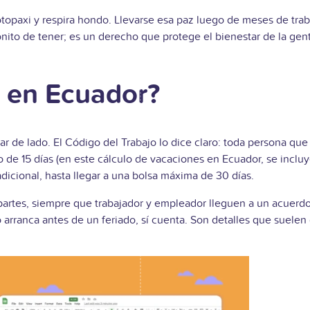
otopaxi y respira hondo. Llevarse esa paz luego de meses de trab
onito de tener; es un derecho que protege el bienestar de la gen
s en Ecuador?
ar de lado. El Código del Trabajo lo dice claro: toda persona que
de 15 días (en este cálculo de vacaciones en Ecuador, se incluy
dicional, hasta llegar a una bolsa máxima de 30 días.
artes, siempre que trabajador y empleador lleguen a un acuerdo.
o arranca antes de un feriado, sí cuenta. Son detalles que suele