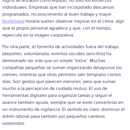
logros alcanzados como equipo, no solo los esfuerzos
individuales. Empresas que han incorporado descansos
programados, reconocimiento al buen trabajo y mayor
flexibilidad
horaria suelen observar mejoras en el clima, algo
que el propio personal agradece y que, con el tiempo,
repercute en la imagen corporativa.
Por otra parte, el fomento de actividades fuera del trabajo
(deportes, voluntariado, eventos sociales sencillos) ha
demostrado ser más que un simple “extra”. Muchas
compañías pequeñas se suman organizando desayunos los
viernes, mientras que otras permiten salir temprano ciertos
días. Son gestos que parecen menores, pero que suman
mucho a la percepción de cuidado mutuo. El uso de
herramientas digitales para organizar tareas y seguir el
avance también ayuda, siempre que se evite convertirlas en
un instrumento de vigilancia. El sentido es claro: disminuir el
estrés laboral pasa también por pequeños cambios
sostenidos.