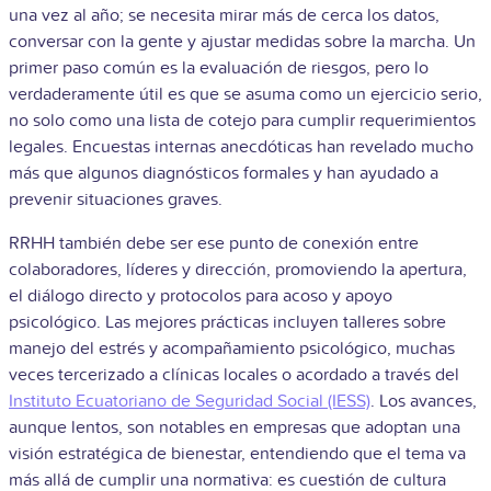
una vez al año; se necesita mirar más de cerca los datos,
conversar con la gente y ajustar medidas sobre la marcha. Un
primer paso común es la evaluación de riesgos, pero lo
verdaderamente útil es que se asuma como un ejercicio serio,
no solo como una lista de cotejo para cumplir requerimientos
legales. Encuestas internas anecdóticas han revelado mucho
más que algunos diagnósticos formales y han ayudado a
prevenir situaciones graves.
RRHH también debe ser ese punto de conexión entre
colaboradores, líderes y dirección, promoviendo la apertura,
el diálogo directo y protocolos para acoso y apoyo
psicológico. Las mejores prácticas incluyen talleres sobre
manejo del estrés y acompañamiento psicológico, muchas
veces tercerizado a clínicas locales o acordado a través del
Instituto Ecuatoriano de Seguridad Social (IESS)
. Los avances,
aunque lentos, son notables en empresas que adoptan una
visión estratégica de bienestar, entendiendo que el tema va
más allá de cumplir una normativa: es cuestión de cultura