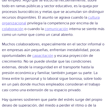
del empleo. Algo que se escucha frecuentemente, sobre
todo en ramas públicas y sector educativo, es la queja por
procesos burocráticos y metas que se acumulan sin distinguir
recursos disponibles. El asunto se agrava cuando la
cultura
organizacional
privilegia la competencia por encima de la
colaboración
o cuando la
comunicación
interna se siente más
como un rumor que como un canal abierto.
Muchos colaboradores, especialmente en el sector informal o
en empresas aún pequeñas, enfrentan inestabilidad, pocas
oportunidades de
capacitación
y escasa proyección de
crecimiento. No se puede olvidar que las condiciones
externas, desde la inseguridad en el transporte hasta la
presión económica y familiar, también juegan su parte. La
línea entre lo personal y lo laboral sigue borrosa, sobre todo
en un país donde muchos empleados consideran el trabajo
casi como una extensión de su espacio privado.
Hay quienes sostienen que parte del estrés surge del propio
deseo de superación, del miedo a perder el ritmo o de la