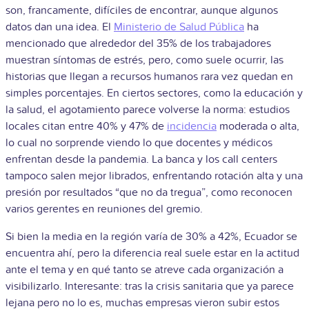
son, francamente, difíciles de encontrar, aunque algunos
datos dan una idea. El
Ministerio de Salud Pública
ha
mencionado que alrededor del 35% de los trabajadores
muestran síntomas de estrés, pero, como suele ocurrir, las
historias que llegan a recursos humanos rara vez quedan en
simples porcentajes. En ciertos sectores, como la educación y
la salud, el agotamiento parece volverse la norma: estudios
locales citan entre 40% y 47% de
incidencia
moderada o alta,
lo cual no sorprende viendo lo que docentes y médicos
enfrentan desde la pandemia. La banca y los call centers
tampoco salen mejor librados, enfrentando rotación alta y una
presión por resultados “que no da tregua”, como reconocen
varios gerentes en reuniones del gremio.
Si bien la media en la región varía de 30% a 42%, Ecuador se
encuentra ahí, pero la diferencia real suele estar en la actitud
ante el tema y en qué tanto se atreve cada organización a
visibilizarlo. Interesante: tras la crisis sanitaria que ya parece
lejana pero no lo es, muchas empresas vieron subir estos