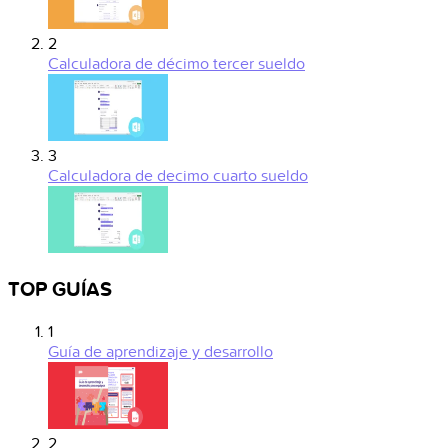
2
Calculadora de décimo tercer sueldo
3
Calculadora de decimo cuarto sueldo
TOP GUÍAS
1
Guía de aprendizaje y desarrollo
2