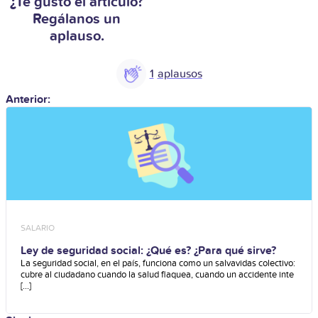
¿Te gustó el artículo?
Regálanos un
aplauso.
1
Anterior:
SALARIO
Ley de seguridad social: ¿Qué es? ¿Para qué sirve?
La seguridad social, en el país, funciona como un salvavidas colectivo:
cubre al ciudadano cuando la salud flaquea, cuando un accidente inte
[...]