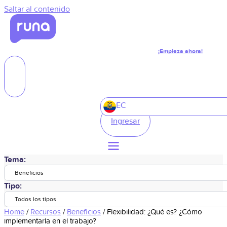
Saltar al contenido
¡Empieza ahora!
EC
Ingresar
Tema:
Beneficios
Tipo:
Todos los tipos
Home
/
Recursos
/
Beneficios
/
Flexibilidad: ¿Qué es? ¿Cómo
implementarla en el trabajo?