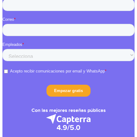
Con las mejores reseñas públicas
4.9/5.0