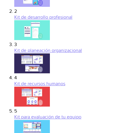
2
Kit de desarrollo profesional
3
Kit de planeación organizacional
4
Kit de recursos humanos
5
Kit para evaluación de tu equipo