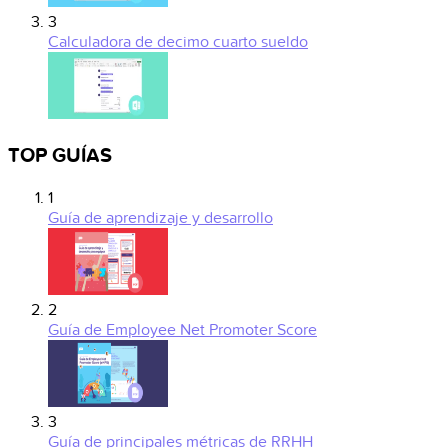
3
Calculadora de decimo cuarto sueldo
TOP GUÍAS
1
Guía de aprendizaje y desarrollo
2
Guía de Employee Net Promoter Score
3
Guía de principales métricas de RRHH