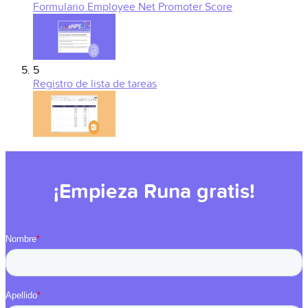
Formulario Employee Net Promoter Score
5
Registro de lista de tareas
¡Empieza Runa gratis!