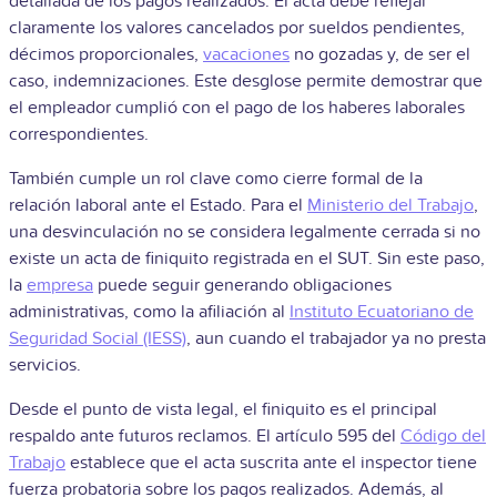
detallada de los pagos realizados. El acta debe reflejar
claramente los valores cancelados por sueldos pendientes,
décimos proporcionales,
vacaciones
no gozadas y, de ser el
caso, indemnizaciones. Este desglose permite demostrar que
el empleador cumplió con el pago de los haberes laborales
correspondientes.
También cumple un rol clave como cierre formal de la
relación laboral ante el Estado. Para el
Ministerio del Trabajo
,
una desvinculación no se considera legalmente cerrada si no
existe un acta de finiquito registrada en el SUT. Sin este paso,
la
empresa
puede seguir generando obligaciones
administrativas, como la afiliación al
Instituto Ecuatoriano de
Seguridad Social (IESS)
, aun cuando el trabajador ya no presta
servicios.
Desde el punto de vista legal, el finiquito es el principal
respaldo ante futuros reclamos. El artículo 595 del
Código del
Trabajo
establece que el acta suscrita ante el inspector tiene
fuerza probatoria sobre los pagos realizados. Además, al