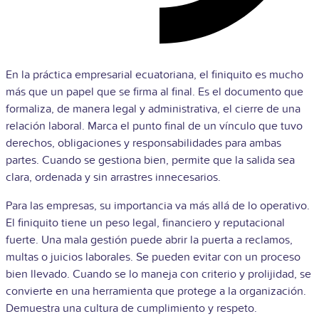
En la práctica empresarial ecuatoriana, el finiquito es mucho
más que un papel que se firma al final. Es el documento que
formaliza, de manera legal y administrativa, el cierre de una
relación laboral. Marca el punto final de un vínculo que tuvo
derechos, obligaciones y responsabilidades para ambas
partes. Cuando se gestiona bien, permite que la salida sea
clara, ordenada y sin arrastres innecesarios.
Para las empresas, su importancia va más allá de lo operativo.
El finiquito tiene un peso legal, financiero y reputacional
fuerte. Una mala gestión puede abrir la puerta a reclamos,
multas o juicios laborales. Se pueden evitar con un proceso
bien llevado. Cuando se lo maneja con criterio y prolijidad, se
convierte en una herramienta que protege a la organización.
Demuestra una cultura de cumplimiento y respeto.