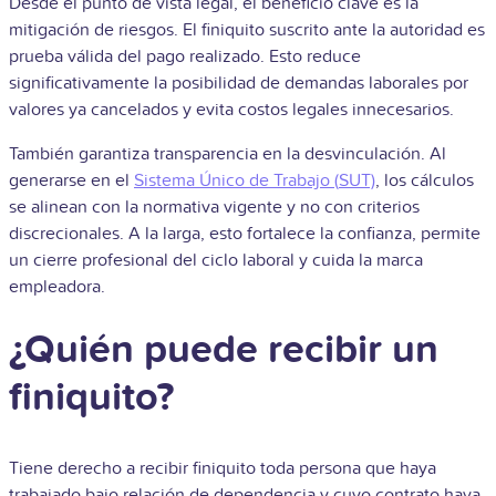
Desde el punto de vista legal, el beneficio clave es la
mitigación de riesgos. El finiquito suscrito ante la autoridad es
prueba válida del pago realizado. Esto reduce
significativamente la posibilidad de demandas laborales por
valores ya cancelados y evita costos legales innecesarios.
También garantiza transparencia en la desvinculación. Al
generarse en el
Sistema Único de Trabajo (
SUT)
, los cálculos
se alinean con la normativa vigente y no con criterios
discrecionales. A la larga, esto fortalece la confianza, permite
un cierre profesional del ciclo laboral y cuida la marca
empleadora.
¿Quién puede recibir un
finiquito?
Tiene derecho a recibir finiquito toda persona que haya
trabajado bajo relación de dependencia y cuyo contrato haya