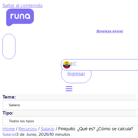
Saltar al contenido
¡Empieza ahora!
EC
Ingresar
Tema:
Salario
Tipo:
Todos los tipos
Home
/
Recursos
/
Salario
/
Finiquito: ¿Qué es? ¿Cómo se calcula?
Salario
|
3 de Junio, 2026
|
10 minutos