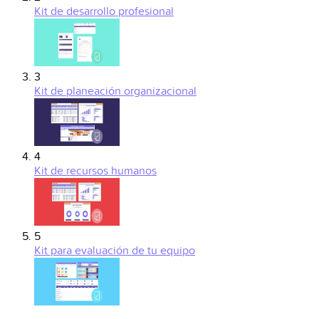
Kit de desarrollo profesional
3
Kit de planeación organizacional
4
Kit de recursos humanos
5
Kit para evaluación de tu equipo