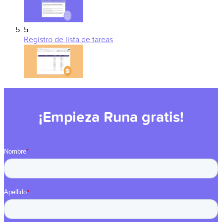
5
Registro de lista de tareas
¡Empieza Runa gratis!