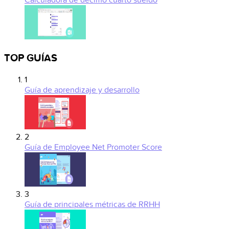
Calculadora de decimo cuarto sueldo
TOP GUÍAS
1
Guía de aprendizaje y desarrollo
2
Guía de Employee Net Promoter Score
3
Guía de principales métricas de RRHH