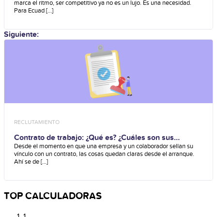
marca el ritmo, ser competitivo ya no es un lujo. Es una necesidad.
Para Ecuad [...]
Siguiente:
RECLUTAMIENTO
Contrato de trabajo: ¿Qué es? ¿Cuáles son sus
elementos?
Desde el momento en que una empresa y un colaborador sellan su
vínculo con un contrato, las cosas quedan claras desde el arranque.
Ahí se de [...]
TOP CALCULADORAS
1