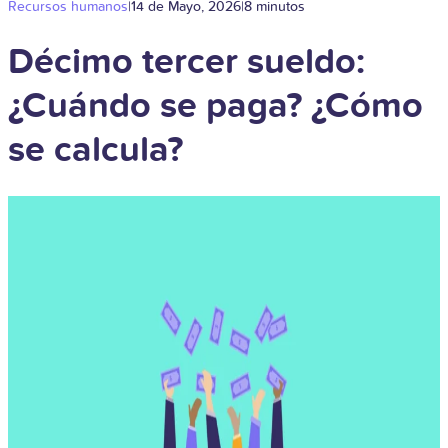
Recursos humanos
|
14 de Mayo, 2026
|
8 minutos
Décimo tercer sueldo:
¿Cuándo se paga? ¿Cómo
se calcula?