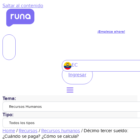
Saltar al contenido
¡Empieza ahora!
EC
Ingresar
Tema:
Recursos Humanos
Tipo:
Todos los tipos
Home
/
Recursos
/
Recursos humanos
/
Décimo tercer sueldo:
¿Cuándo se paga? ¿Cómo se calcula?