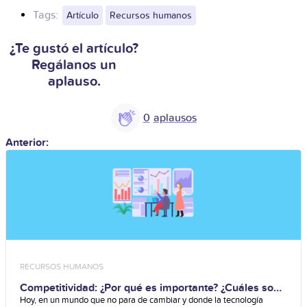
Tags:
Artículo
Recursos humanos
¿Te gustó el artículo?
Regálanos un
aplauso.
0
Anterior:
RECURSOS HUMANOS
Competitividad: ¿Por qué es importante? ¿Cuáles son
sus desafíos?
Hoy, en un mundo que no para de cambiar y donde la tecnología