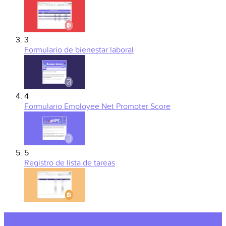
3
Formulario de bienestar laboral
4
Formulario Employee Net Promoter Score
5
Registro de lista de tareas