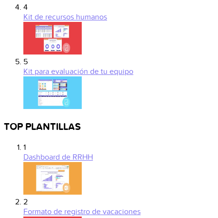
4
Kit de recursos humanos
5
Kit para evaluación de tu equipo
TOP PLANTILLAS
1
Dashboard de RRHH
2
Formato de registro de vacaciones