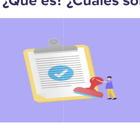
: ¿Qué es? ¿Cuáles s