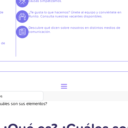
causas simpatizamos.
 de
¿Te gusta lo que hacemos? Únete al equipo y conviértete en
Runito. Consulta nuestras vacantes disponibles.
e
Descubre qué dicen sobre nosotros en distintos medios de
comunicación.
o de
os
Cuáles son sus elementos?