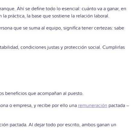
rranque. Ahí se define todo lo esencial: cuánto va a ganar, en
a práctica, la base que sostiene la relación laboral.
rsona que se suma al equipo, significa tener certezas: sabe
abilidad, condiciones justas y protección social. Cumplirlas
 los beneficios que acompañan al puesto.
ersona o empresa, y recibe por ello una
remuneración
pactada –
ición pactada. Al dejar todo por escrito, ambos ganan un