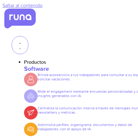
Saltar al contenido
Productos
Software
Brinda autoservicio a tus trabajadores para consultar a su eq
solicitar vacaciones.
Mide el engagement mediante encuestas personalizadas y 
insights generados con IA.
Centraliza la comunicación interna a través de mensajes mult
newsletters y métricas.
Administra perfiles, organigrama, documentos y datos de
trabajadores, con el apoyo de IA.