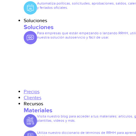
Automatiza políticas, solicitudes, aprobaciones, saldos, cale
y feriados oficiales.
Soluciones
Soluciones
Para empresas que están empezando o lanzando RRHH, util
nuestra solución autoservicio y fácil de usar.
Precios
Clientes
Recursos
Materiales
Visita nuestro blog para acceder a tus materiales: artículos, 
plantillas, vídeos y más.
Utiliza nuestro diccionario de términos de RRHH para apren