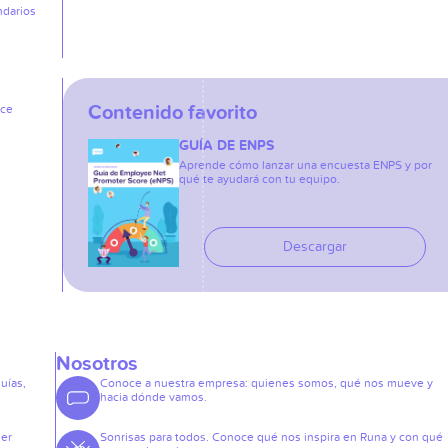
ndarios
Contenido favorito
ice
GUÍA DE ENPS
Aprende cómo lanzar una encuesta ENPS y por
qué te ayudará con tu equipo.
Descargar
Nosotros
guías,
Conoce a nuestra empresa: quienes somos, qué nos mueve y
hacia dónde vamos.
der
Sonrisas para todos. Conoce qué nos inspira en Runa y con qué