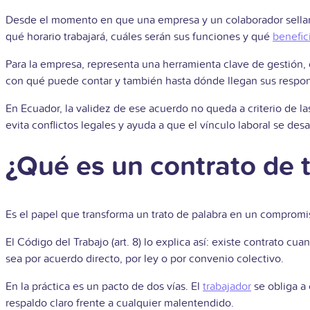
Desde el momento en que una empresa y un colaborador sella
qué horario trabajará, cuáles serán sus funciones y qué
benefic
Para la empresa, representa una herramienta clave de gestión, 
con qué puede contar y también hasta dónde llegan sus respon
En Ecuador, la validez de ese acuerdo no queda a criterio de la
evita conflictos legales y ayuda a que el vínculo laboral se des
¿Qué es un contrato de 
Es el papel que transforma un trato de palabra en un compromiso
El Código del Trabajo (art. 8) lo explica así: existe contrato cu
sea por acuerdo directo, por ley o por convenio colectivo.
En la práctica es un pacto de dos vías. El
trabajador
se obliga a 
respaldo claro frente a cualquier malentendido.