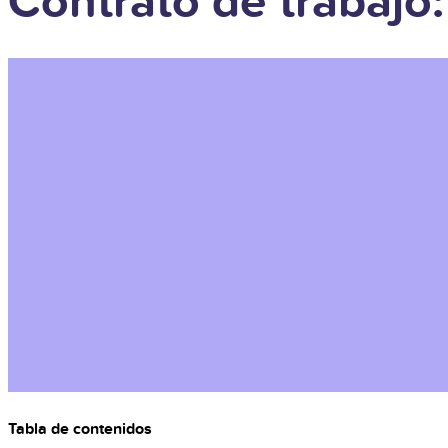
Contrato de trabajo
Tabla de contenidos