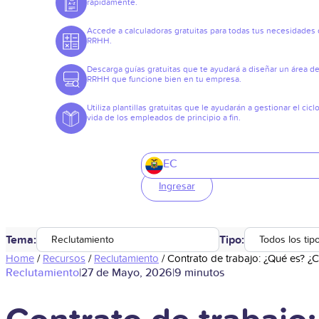
rápidamente.
Accede a calculadoras gratuitas para todas tus necesidades
RRHH.
Descarga guías gratuitas que te ayudará a diseñar un área d
RRHH que funcione bien en tu empresa.
Utiliza plantillas gratuitas que le ayudarán a gestionar el cicl
vida de los empleados de principio a fin.
EC
Ingresar
Tema:
Tipo:
Reclutamiento
Todos los tip
Home
/
Recursos
/
Reclutamiento
/
Contrato de trabajo: ¿Qué es? ¿
Reclutamiento
|
27 de Mayo, 2026
|
9 minutos