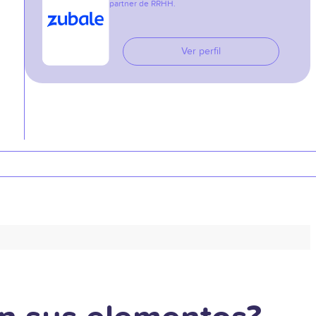
partner de RRHH.
Ver perfil