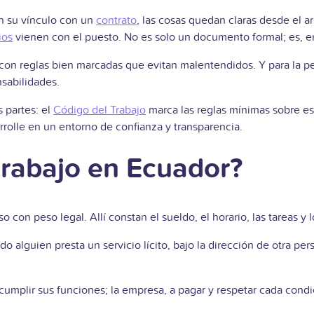
n su vínculo con un
contrato
, las cosas quedan claras desde el a
ios
vienen con el puesto. No es solo un documento formal; es, en l
con reglas bien marcadas que evitan malentendidos. Y para la pe
sabilidades.
s partes: el
Código del Trabajo
marca las reglas mínimas sobre est
arrolle en un entorno de confianza y transparencia.
trabajo en Ecuador?
 con peso legal. Allí constan el sueldo, el horario, las tareas y
ando alguien presta un servicio lícito, bajo la dirección de otra p
cumplir sus funciones; la empresa, a pagar y respetar cada cond