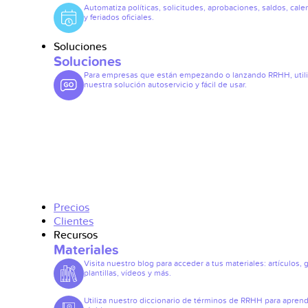
Automatiza políticas, solicitudes, aprobaciones, saldos, cale
y feriados oficiales.
Soluciones
Soluciones
Para empresas que están empezando o lanzando RRHH, util
nuestra solución autoservicio y fácil de usar.
Precios
Clientes
Recursos
Materiales
Visita nuestro blog para acceder a tus materiales: artículos, 
plantillas, vídeos y más.
Utiliza nuestro diccionario de términos de RRHH para apren