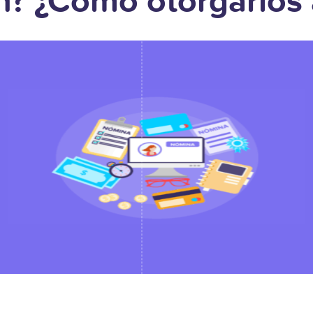
? ¿Cómo otorgarlos a