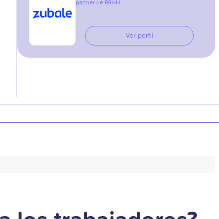
partner de RRHH.
Ver perfil