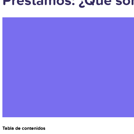
Préstamos: ¿Qué son
Tabla de contenidos