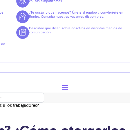
causas simpatizamos.
 de
¿Te gusta lo que hacemos? Únete al equipo y conviértete en
Runito. Consulta nuestras vacantes disponibles.
e
Descubre qué dicen sobre nosotros en distintos medios de
comunicación.
o de
os
 a los trabajadores?