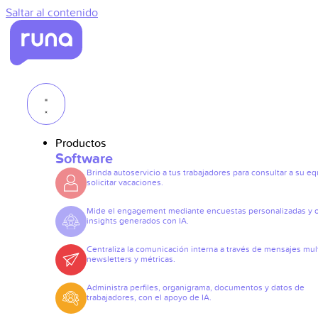
Saltar al contenido
Productos
Software
Brinda autoservicio a tus trabajadores para consultar a su eq
solicitar vacaciones.
Mide el engagement mediante encuestas personalizadas y 
insights generados con IA.
Centraliza la comunicación interna a través de mensajes mult
newsletters y métricas.
Administra perfiles, organigrama, documentos y datos de
trabajadores, con el apoyo de IA.