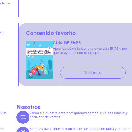
ndarios
Contenido favorito
ice
GUÍA DE ENPS
Aprende cómo lanzar una encuesta ENPS y por
qué te ayudará con tu equipo.
Descargar
Nosotros
guías,
Conoce a nuestra empresa: quienes somos, qué nos mueve y
hacia dónde vamos.
der
Sonrisas para todos. Conoce qué nos inspira en Runa y con qué