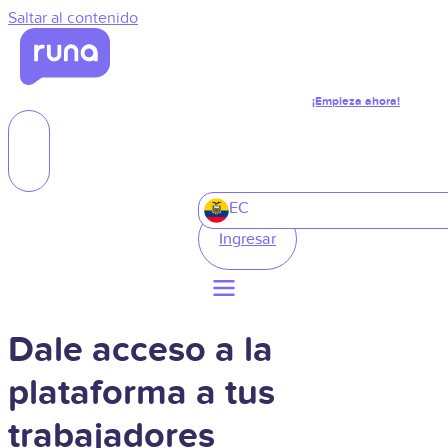
Saltar al contenido
¡Empieza ahora!
EC
Ingresar
Dale acceso a la
plataforma a tus
trabajadores