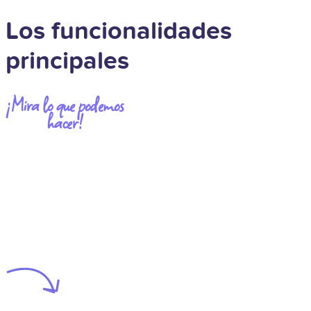
Los funcionalidades
principales
¡Mira lo que podemos
hacer!