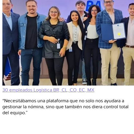
30 empleados
Logística
BR, CL, CO, EC, MX
“Necesitábamos una plataforma que no solo nos ayudara a
gestionar la nómina, sino que también nos diera control total
del equipo.”