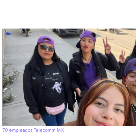
70 empleados
Telecomm
MX