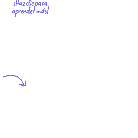
¡Haz clic para
aprender más!