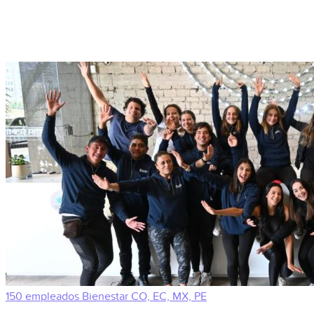
150 empleados
Bienestar
CO, EC, MX, PE