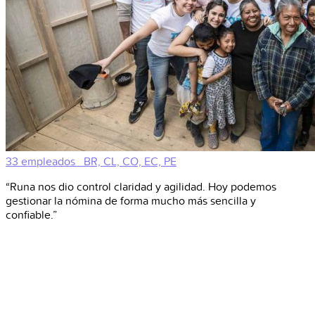
33 empleados
BR, CL, CO, EC, PE
“Runa nos dio control claridad y agilidad. Hoy podemos
gestionar la nómina de forma mucho más sencilla y
confiable.”