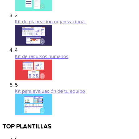
3
Kit de planeación organizacional
4
Kit de recursos humanos
5
Kit para evaluación de tu equipo
TOP PLANTILLAS