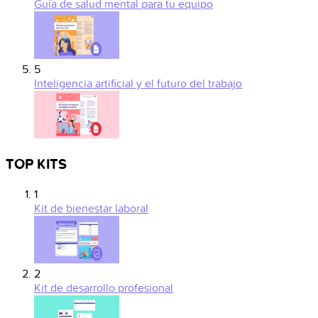
Guía de salud mental para tu equipo
5
Inteligencia artificial y el futuro del trabajo
TOP KITS
1
Kit de bienestar laboral
2
Kit de desarrollo profesional