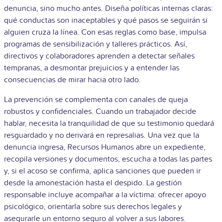
denuncia, sino mucho antes. Diseña políticas internas claras:
qué conductas son inaceptables y qué pasos se seguirán si
alguien cruza la línea. Con esas reglas como base, impulsa
programas de sensibilización y talleres prácticos. Así,
directivos y colaboradores aprenden a detectar señales
tempranas, a desmontar prejuicios y a entender las
consecuencias de mirar hacia otro lado.
La prevención se complementa con canales de queja
robustos y confidenciales. Cuando un trabajador decide
hablar, necesita la tranquilidad de que su testimonio quedará
resguardado y no derivará en represalias. Una vez que la
denuncia ingresa, Recursos Humanos abre un expediente,
recopila versiones y documentos, escucha a todas las partes
y, si el acoso se confirma, aplica sanciones que pueden ir
desde la amonestación hasta el despido. La gestión
responsable incluye acompañar a la víctima: ofrecer apoyo
psicológico, orientarla sobre sus derechos legales y
asegurarle un entorno seguro al volver a sus labores.