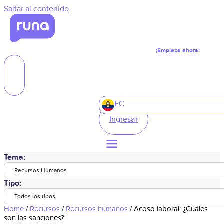
Saltar al contenido
¡Empieza ahora!
EC
Ingresar
Tema:
Recursos Humanos
Tipo:
Todos los tipos
Home
/
Recursos
/
Recursos humanos
/
Acoso laboral: ¿Cuáles
son las sanciones?