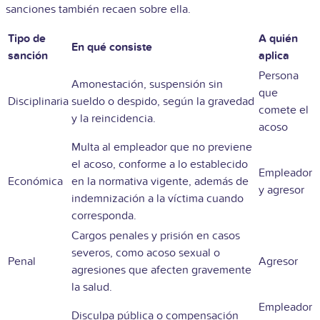
sanciones también recaen sobre ella.
Tipo de
A quién
En qué consiste
sanción
aplica
Persona
Amonestación, suspensión sin
que
Disciplinaria
sueldo o despido, según la gravedad
comete el
y la reincidencia.
acoso
Multa al empleador que no previene
el acoso, conforme a lo establecido
Empleador
Económica
en la normativa vigente, además de
y agresor
indemnización a la víctima cuando
corresponda.
Cargos penales y prisión en casos
severos, como acoso sexual o
Penal
Agresor
agresiones que afecten gravemente
la salud.
Empleador
Disculpa pública o compensación