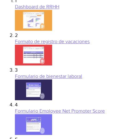
1
Dashboard de RRHH
2
Formato de registro de vacaciones
3
Formulario de bienestar laboral
4
Formulario Employee Net Promoter Score