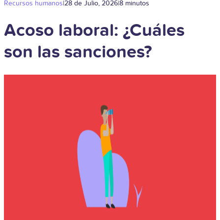
Recursos humanos
|
28 de Julio, 2026
|
8 minutos
Acoso laboral: ¿Cuáles
son las sanciones?