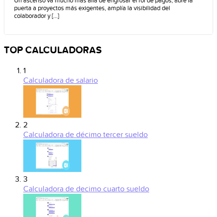
Un ascenso va mucho más allá de engrosar el rol de pagos; abre la
puerta a proyectos más exigentes, amplía la visibilidad del
colaborador y [...]
TOP CALCULADORAS
1
Calculadora de salario
2
Calculadora de décimo tercer sueldo
3
Calculadora de decimo cuarto sueldo