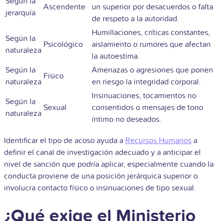
Según la
Ascendente
un superior por desacuerdos o falta
jerarquía
de respeto a la autoridad.
Humillaciones, críticas constantes,
Según la
Psicológico
aislamiento o rumores que afectan
naturaleza
la autoestima.
Según la
Amenazas o agresiones que ponen
Físico
naturaleza
en riesgo la integridad corporal.
Insinuaciones, tocamientos no
Según la
Sexual
consentidos o mensajes de tono
naturaleza
íntimo no deseados.
Identificar el tipo de acoso ayuda a
Recursos Humanos
a
definir el canal de investigación adecuado y a anticipar el
nivel de sanción que podría aplicar, especialmente cuando la
conducta proviene de una posición jerárquica superior o
involucra contacto físico o insinuaciones de tipo sexual.
¿Qué exige el Ministerio