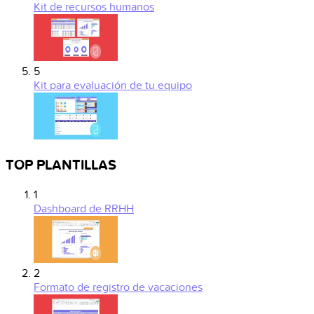
Kit de recursos humanos
5
Kit para evaluación de tu equipo
TOP PLANTILLAS
1
Dashboard de RRHH
2
Formato de registro de vacaciones