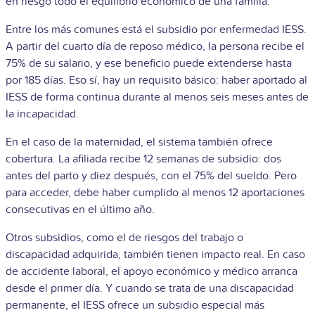
en riesgo todo el equilibrio económico de una familia.
Entre los más comunes está el subsidio por enfermedad IESS.
A partir del cuarto día de reposo médico, la persona recibe el
75% de su salario, y ese beneficio puede extenderse hasta
por 185 días. Eso sí, hay un requisito básico: haber aportado al
IESS de forma continua durante al menos seis meses antes de
la incapacidad.
En el caso de la maternidad, el sistema también ofrece
cobertura. La afiliada recibe 12 semanas de subsidio: dos
antes del parto y diez después, con el 75% del sueldo. Pero
para acceder, debe haber cumplido al menos 12 aportaciones
consecutivas en el último año.
Otros subsidios, como el de riesgos del trabajo o
discapacidad adquirida, también tienen impacto real. En caso
de accidente laboral, el apoyo económico y médico arranca
desde el primer día. Y cuando se trata de una discapacidad
permanente, el IESS ofrece un subsidio especial más