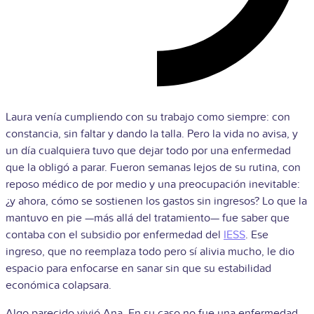
Laura venía cumpliendo con su trabajo como siempre: con
constancia, sin faltar y dando la talla. Pero la vida no avisa, y
un día cualquiera tuvo que dejar todo por una enfermedad
que la obligó a parar. Fueron semanas lejos de su rutina, con
reposo médico de por medio y una preocupación inevitable:
¿y ahora, cómo se sostienen los gastos sin ingresos? Lo que la
mantuvo en pie —más allá del tratamiento— fue saber que
contaba con el subsidio por enfermedad del
IESS
. Ese
ingreso, que no reemplaza todo pero sí alivia mucho, le dio
espacio para enfocarse en sanar sin que su estabilidad
económica colapsara.
Algo parecido vivió Ana. En su caso no fue una enfermedad,