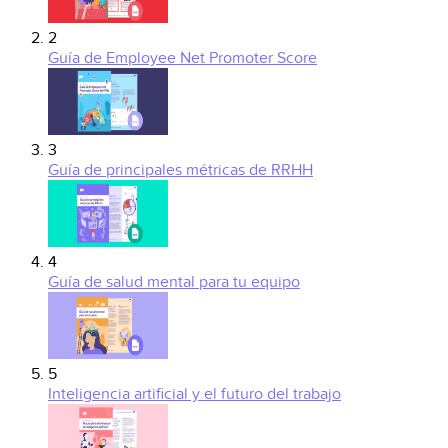
2
Guía de Employee Net Promoter Score
3
Guía de principales métricas de RRHH
4
Guía de salud mental para tu equipo
5
Inteligencia artificial y el futuro del trabajo