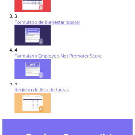
3
Formulario de bienestar laboral
4
Formulario Employee Net Promoter Score
5
Registro de lista de tareas