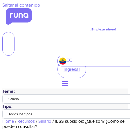
Saltar al contenido
¡Empieza ahora!
EC
Ingresar
Tema:
Salario
Tipo:
Todos los tipos
Home
/
Recursos
/
Salario
/
IESS subsidios: ¿Qué son? ¿Cómo se
pueden consultar?