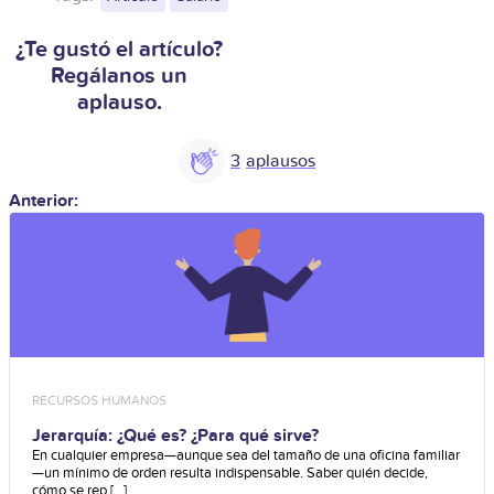
¿Te gustó el artículo?
Regálanos un
aplauso.
3
Anterior:
RECURSOS HUMANOS
Jerarquía: ¿Qué es? ¿Para qué sirve?
En cualquier empresa—aunque sea del tamaño de una oficina familiar
—un mínimo de orden resulta indispensable. Saber quién decide,
cómo se rep [...]