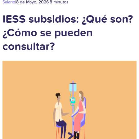
Salario
|
8 de Mayo, 2026
|
8 minutos
IESS subsidios: ¿Qué son?
¿Cómo se pueden
consultar?