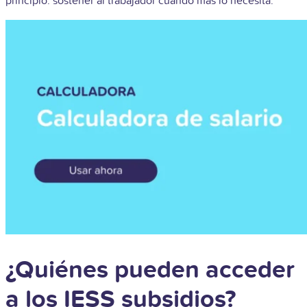
principio: sostener al trabajador cuando más lo necesita.
¿Quiénes pueden acceder
a los IESS subsidios?