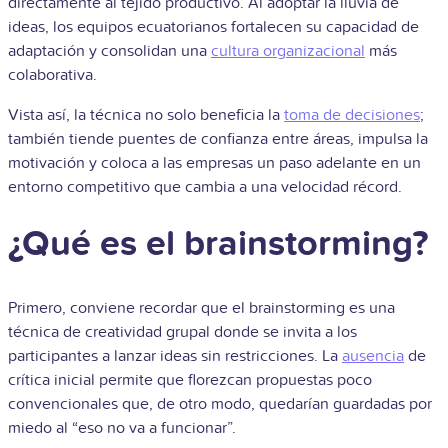
directamente al tejido productivo. Al adoptar la lluvia de
ideas, los equipos ecuatorianos fortalecen su capacidad de
adaptación y consolidan una
cultura organizacional
más
colaborativa.
Vista así, la técnica no solo beneficia la
toma de decisiones
;
también tiende puentes de confianza entre áreas, impulsa la
motivación y coloca a las empresas un paso adelante en un
entorno competitivo que cambia a una velocidad récord.
¿Qué es el brainstorming?
Primero, conviene recordar que el brainstorming es una
técnica de creatividad grupal donde se invita a los
participantes a lanzar ideas sin restricciones. La
ausencia
de
crítica inicial permite que florezcan propuestas poco
convencionales que, de otro modo, quedarían guardadas por
miedo al “eso no va a funcionar”.