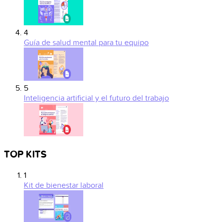
4
Guía de salud mental para tu equipo
5
Inteligencia artificial y el futuro del trabajo
TOP KITS
1
Kit de bienestar laboral