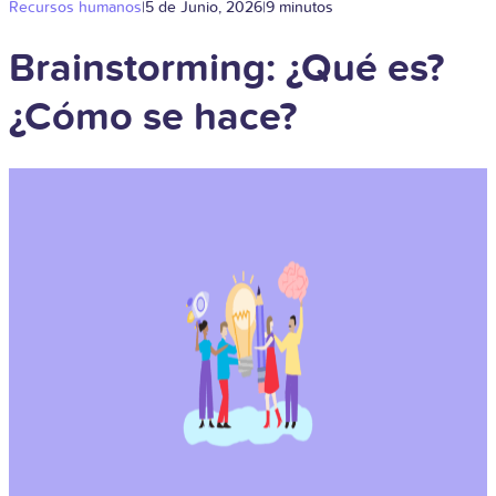
Recursos humanos
|
5 de Junio, 2026
|
9 minutos
Brainstorming: ¿Qué es?
¿Cómo se hace?