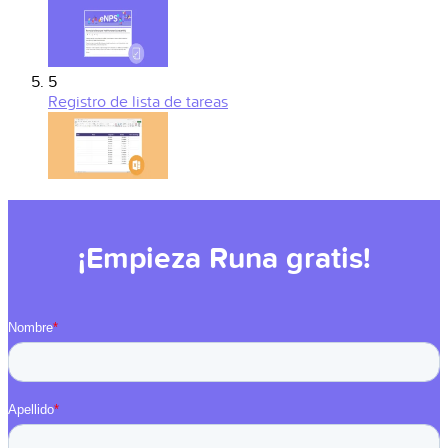
5
Registro de lista de tareas
¡Empieza Runa gratis!