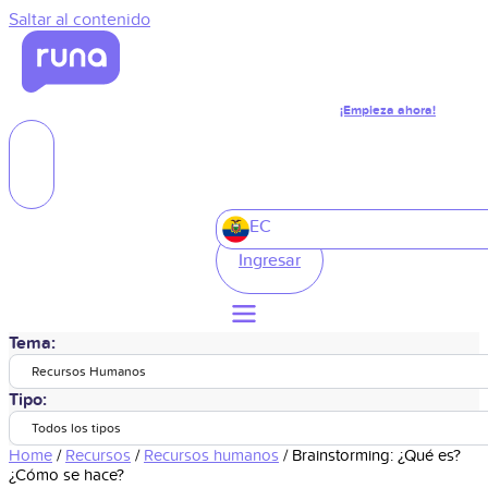
Saltar al contenido
¡Empieza ahora!
EC
Ingresar
Tema:
Recursos Humanos
Tipo:
Todos los tipos
Home
/
Recursos
/
Recursos humanos
/
Brainstorming: ¿Qué es?
¿Cómo se hace?