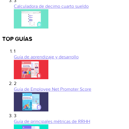
3
Calculadora de decimo cuarto sueldo
TOP GUÍAS
1
Guía de aprendizaje y desarrollo
2
Guía de Employee Net Promoter Score
3
Guía de principales métricas de RRHH