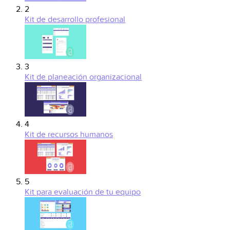
2
Kit de desarrollo profesional
3
Kit de planeación organizacional
4
Kit de recursos humanos
5
Kit para evaluación de tu equipo