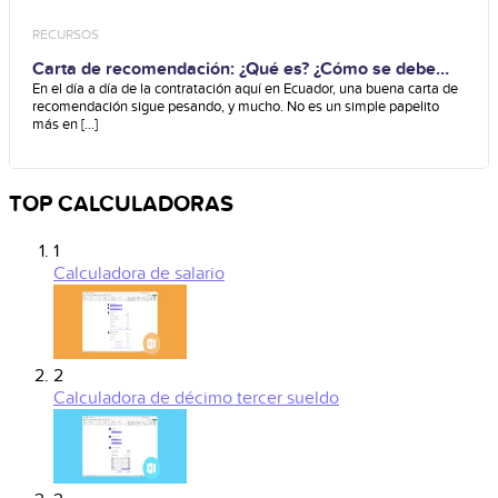
RECURSOS
Carta de recomendación: ¿Qué es? ¿Cómo se debe
redactar?
En el día a día de la contratación aquí en Ecuador, una buena carta de
recomendación sigue pesando, y mucho. No es un simple papelito
más en [...]
TOP CALCULADORAS
1
Calculadora de salario
2
Calculadora de décimo tercer sueldo