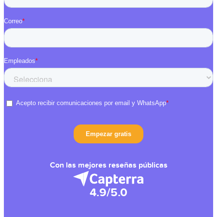
Con las mejores reseñas públicas
4.9/5.0