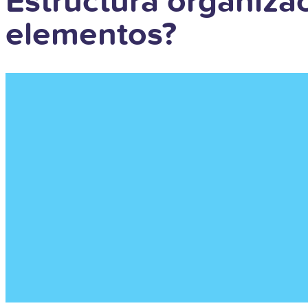
Estructura organiza
elementos?