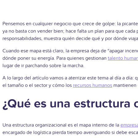
Pensemos en cualquier negocio que crece de golpe: la picanter
ya no basta con vender bien; hace falta un plan para que cada p
responsabilidades, muestra quién decide qué y por dónde viaja
Cuando ese mapa está claro, la empresa deja de “apagar incendi
dónde poner su energía. Para quienes gestionan
talento huma
lugar de ir parchando sobre la marcha.
A lo largo del artículo vamos a aterrizar este tema al día a dí
el tamaño o el sector y cómo los
recursos humanos
mantienen e
¿Qué es una estructura 
Una estructura organizacional es el mapa interno de la
empres
encargado de logística pierda tiempo averiguando si debe esca