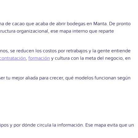
rma de cacao que acaba de abrir bodegas en Manta. De pronto
structura organizacional, ese mapa interno que reparte
os, se reducen los costos por retrabajos y la gente entiende
contratación
,
formación
y cultura con la meta del negocio, en
e ser tu mejor aliada para crecer, qué modelos funcionan según
pos y por dónde circula la información. Ese mapa evita que un