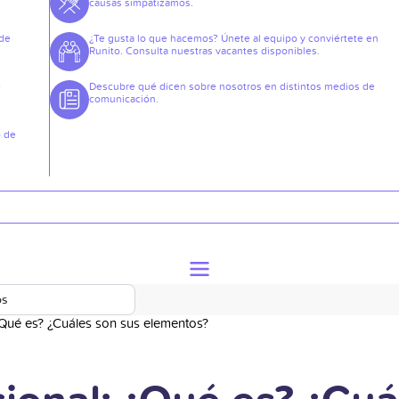
causas simpatizamos.
 de
¿Te gusta lo que hacemos? Únete al equipo y conviértete en
Runito. Consulta nuestras vacantes disponibles.
e
Descubre qué dicen sobre nosotros en distintos medios de
comunicación.
o de
os
 ¿Qué es? ¿Cuáles son sus elementos?