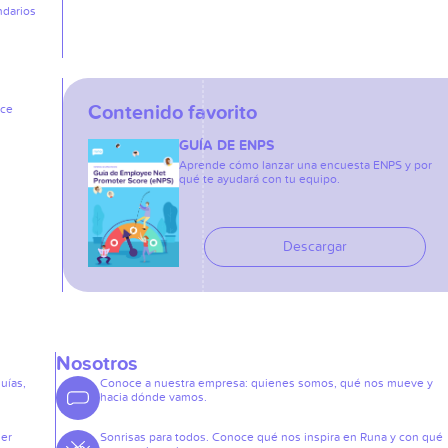
ndarios
Contenido favorito
ice
GUÍA DE ENPS
Aprende cómo lanzar una encuesta ENPS y por
qué te ayudará con tu equipo.
Descargar
Nosotros
guías,
Conoce a nuestra empresa: quienes somos, qué nos mueve y
hacia dónde vamos.
der
Sonrisas para todos. Conoce qué nos inspira en Runa y con qué