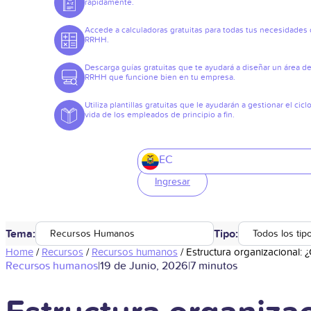
rápidamente.
Accede a calculadoras gratuitas para todas tus necesidades
RRHH.
Descarga guías gratuitas que te ayudará a diseñar un área d
RRHH que funcione bien en tu empresa.
Utiliza plantillas gratuitas que le ayudarán a gestionar el cicl
vida de los empleados de principio a fin.
EC
Ingresar
Tema:
Tipo:
Recursos Humanos
Todos los tip
Home
/
Recursos
/
Recursos humanos
/
Estructura organizacional:
Recursos humanos
|
19 de Junio, 2026
|
7 minutos