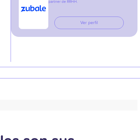
partner de RRHH.
Ver perfil