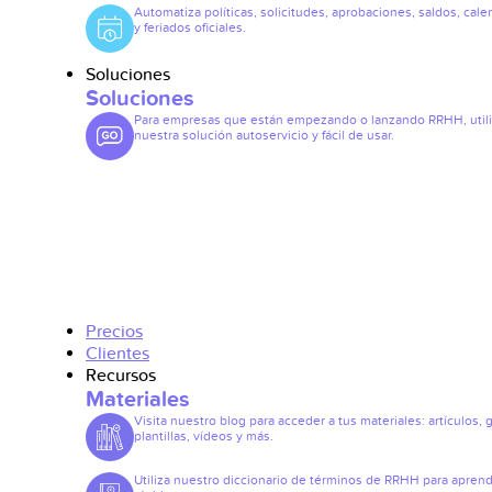
Automatiza políticas, solicitudes, aprobaciones, saldos, cale
y feriados oficiales.
Soluciones
Soluciones
Para empresas que están empezando o lanzando RRHH, util
nuestra solución autoservicio y fácil de usar.
Precios
Clientes
Recursos
Materiales
Visita nuestro blog para acceder a tus materiales: artículos, 
plantillas, vídeos y más.
Utiliza nuestro diccionario de términos de RRHH para apren