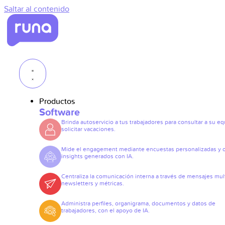
Saltar al contenido
Productos
Software
Brinda autoservicio a tus trabajadores para consultar a su eq
solicitar vacaciones.
Mide el engagement mediante encuestas personalizadas y 
insights generados con IA.
Centraliza la comunicación interna a través de mensajes mult
newsletters y métricas.
Administra perfiles, organigrama, documentos y datos de
trabajadores, con el apoyo de IA.