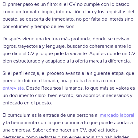
El primer paso es un filtro: si el CV no cumple con lo básico,
como un formato limpio, información clara y los requisitos del
puesto, se descarta de inmediato, no por falta de interés sino
por volumen y tiempo de revisión.
Después viene una lectura más profunda, donde se revisan
logros, trayectoria y lenguaje, buscando coherencia entre lo
que dice el CV y lo que pide la vacante. Aquí es donde un CV
bien estructurado y adaptado a la oferta marca la diferencia.
Si el perfil encaja, el proceso avanza a la siguiente etapa, que
puede incluir una llamada, una prueba técnica o una
entrevista
. Desde Recursos Humanos, lo que más se valora es
un documento claro, bien escrito, sin adornos innecesarios y
enfocado en el puesto.
El currículum es la entrada de una persona al
mercado laboral
y la herramienta con la que comunica lo que puede aportar a
una empresa. Saber cómo hacer un CV, qué actitudes
destacar y cómo redactarlo sin experiencia son habilidades