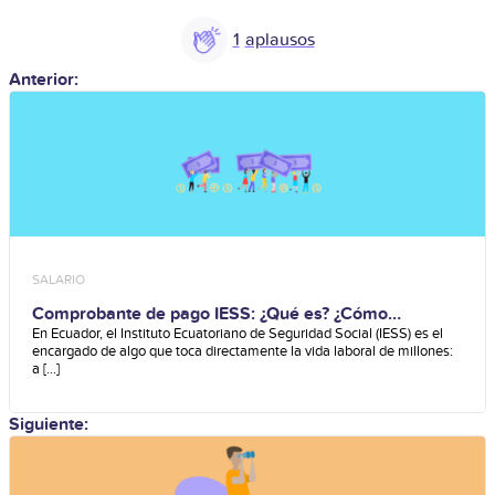
1
Anterior:
SALARIO
Comprobante de pago IESS: ¿Qué es? ¿Cómo
obtenerlo?
En Ecuador, el Instituto Ecuatoriano de Seguridad Social (IESS) es el
encargado de algo que toca directamente la vida laboral de millones:
a [...]
Siguiente: