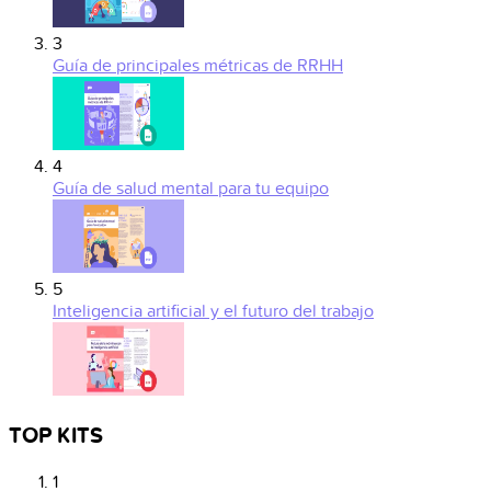
3
Guía de principales métricas de RRHH
4
Guía de salud mental para tu equipo
5
Inteligencia artificial y el futuro del trabajo
TOP KITS
1