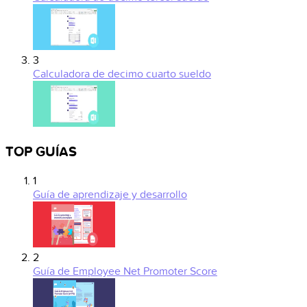
3
Calculadora de decimo cuarto sueldo
TOP GUÍAS
1
Guía de aprendizaje y desarrollo
2
Guía de Employee Net Promoter Score