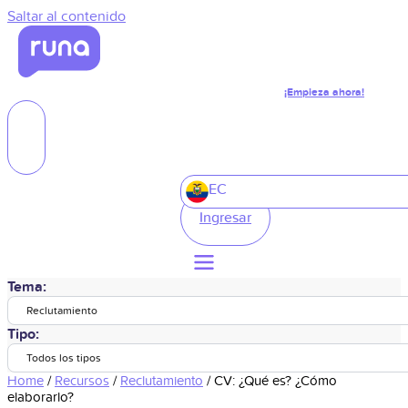
Saltar al contenido
¡Empieza ahora!
EC
Ingresar
Tema:
Reclutamiento
Tipo:
Todos los tipos
Home
/
Recursos
/
Reclutamiento
/
CV: ¿Qué es? ¿Cómo
elaborarlo?