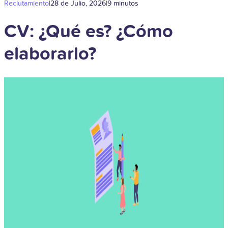
Reclutamiento
|
28 de Julio, 2026
|
9 minutos
CV: ¿Qué es? ¿Cómo
elaborarlo?