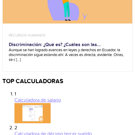
RECURSOS HUMANOS
Discriminación: ¿Qué es? ¿Cuáles son las
consecuencias?
Aunque se han logrado avances en leyes y derechos en Ecuador, la
discriminación sigue estando ahí. A veces es directa, evidente. Otras,
se c [...]
TOP CALCULADORAS
1
Calculadora de salario
2
Calculadora de décimo tercer sueldo