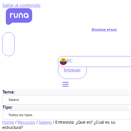
Saltar al contenido
¡Empieza ahora!
EC
Ingresar
Tema:
Salario
Tipo:
Todos los tipos
Home
/
Recursos
/
Salario
/
Entrevista: ¿Qué es? ¿Cuál es su
estructura?