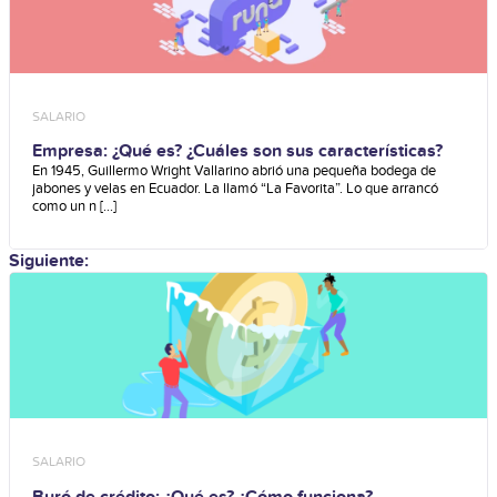
SALARIO
Empresa: ¿Qué es? ¿Cuáles son sus características?
En 1945, Guillermo Wright Vallarino abrió una pequeña bodega de
jabones y velas en Ecuador. La llamó “La Favorita”. Lo que arrancó
como un n [...]
Siguiente:
SALARIO
Buró de crédito: ¿Qué es? ¿Cómo funciona?