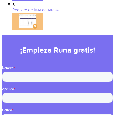
5
Registro de lista de tareas
¡Empieza Runa gratis!