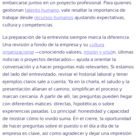
embarcarse juntos en un proyecto profesional. Para quienes
gestionan
talento humano
, vale resaltar la importancia de
trabajar desde
recursos humanos
ajustando expectativas,
cultura y competencias.
La preparación de la entrevista siempre marca la diferencia.
Una revisión a fondo de la empresa y su
cultura
organizacional
—conociendo valores,
misión y visió
n, últimas
noticias o proyectos destacados— ayuda a orientar la
conversación y a hacer preguntas más relevantes. Si estamos
del lado del entrevistado, revisar el historial laboral y tener
ejemplos claros sale a cuenta. Ya en la charla, el saludo y la
presentación allanan el camino, simplifican el proceso y
marcan cercanía. A partir de allí, las preguntas pueden llegar
con diferentes matices: directas, hipotéticas o sobre
experiencias pasadas. Lo principal: honestidad y capacidad
de mostrar cómo lo vivido suma. En el cierre, la oportunidad
de hacer preguntas sobre el puesto o el día a día de la
empresa es clave, así como agradecer y dejar una impresión