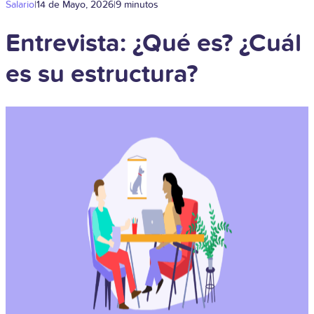
Salario
|
14 de Mayo, 2026
|
9 minutos
Entrevista: ¿Qué es? ¿Cuál
es su estructura?