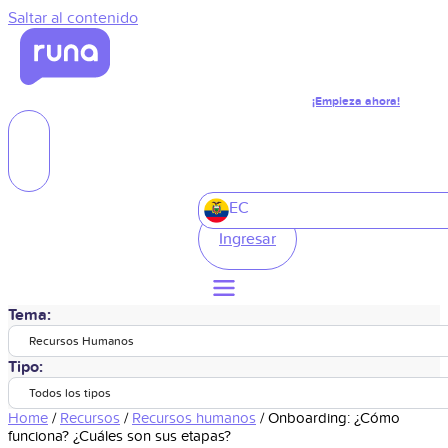
Saltar al contenido
¡Empieza ahora!
EC
Ingresar
Tema:
Recursos Humanos
Tipo:
Todos los tipos
Home
/
Recursos
/
Recursos humanos
/
Onboarding: ¿Cómo
funciona? ¿Cuáles son sus etapas?