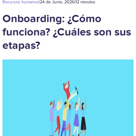
Recursos humanos
|
24 de Junio, 2026
|
12 minutos
Onboarding: ¿Cómo
funciona? ¿Cuáles son sus
etapas?