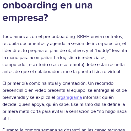
onboarding en una
empresa?
Todo arranca con el pre-onboarding. RRHH envía contratos,
recopila documentos y agenda la sesión de incorporación; el
líder directo prepara el plan de objetivos y el “buddy” levanta
la mano para acompañar. La logística (credenciales,
computador, escritorio o acceso remoto) debe estar resuelta
antes de que el colaborador cruce la puerta física o virtual.
El primer día combina ritual y orientación. Un recorrido
presencial o en video presenta al equipo, se entrega el kit de
bienvenida y se explica el
organigrama
informal: quién
decide, quién apoya, quién sabe. Ese mismo día se define la
primera meta corta para evitar la sensación de “no hago nada
útil”.
Durante la primera semana se desarrollan las capacitaciones