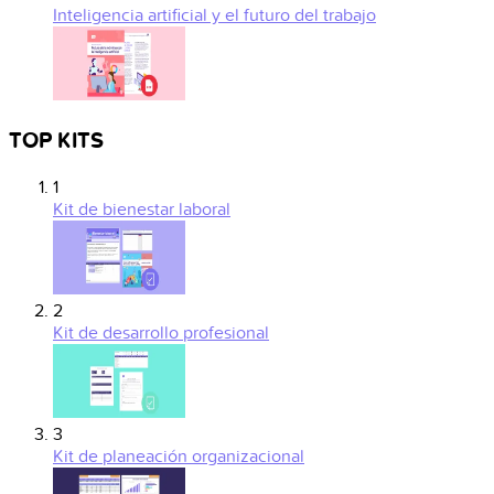
Inteligencia artificial y el futuro del trabajo
TOP KITS
1
Kit de bienestar laboral
2
Kit de desarrollo profesional
3
Kit de planeación organizacional