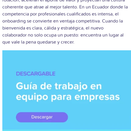
rotación, aceleran el aporte de valor y proyectan una cultura
coherente que atrae al mejor talento. En un Ecuador donde la
competencia por profesionales cualificados es intensa, el
onboarding se convierte en ventaja competitiva. Cuando la
bienvenida es clara, cálida y estratégica, el nuevo
colaborador no solo ocupa un puesto: encuentra un lugar al
que vale la pena quedarse y crecer.